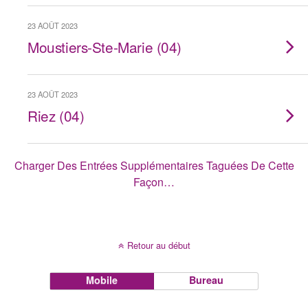
23 AOÛT 2023
Moustiers-Ste-Marie (04)
23 AOÛT 2023
Riez (04)
Charger Des Entrées Supplémentaires Taguées De Cette
Façon…
Retour au début
Mobile
Bureau