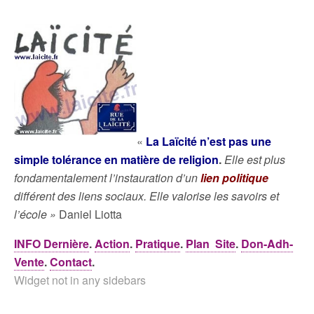
«
La Laïcité n’est pas une
simple tolérance en matière de religion
.
Elle est plus
fondamentalement l’instauration d’un
lien politique
différent des liens sociaux. Elle valorise les savoirs et
l’école »
Daniel Liotta
INFO Dernière
.
Action
.
Pratique
.
Plan Site
.
Don-Adh-
Vente
.
Contact
.
Widget not in any sidebars