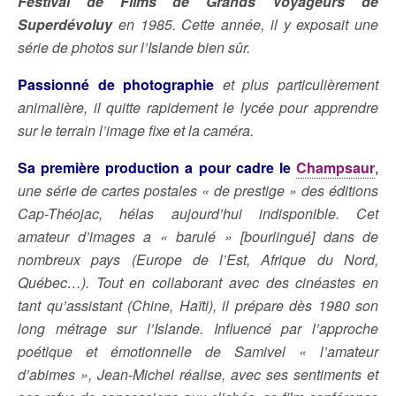
Festival de Films de Grands Voyageurs de
Superdévoluy
en 1985. Cette année, il y exposait une
série de photos sur l’Islande bien sûr.
Passionné de photographie
et plus particulièrement
animalière, il quitte rapidement le lycée pour apprendre
sur le terrain l’image fixe et la caméra.
Sa première production a pour cadre le
Champsaur
,
une série de cartes postales « de prestige » des éditions
Cap-Théojac, hélas aujourd’hui indisponible. Cet
amateur d’images a « barulé » [bourlingué] dans de
nombreux pays (Europe de l’Est, Afrique du Nord,
Québec…). Tout en collaborant avec des cinéastes en
tant qu’assistant (Chine, Haïti), il prépare dès 1980 son
long métrage sur l’Islande. Influencé par l’approche
poétique et émotionnelle de Samivel « l’amateur
d’abimes », Jean-Michel réalise, avec ses sentiments et