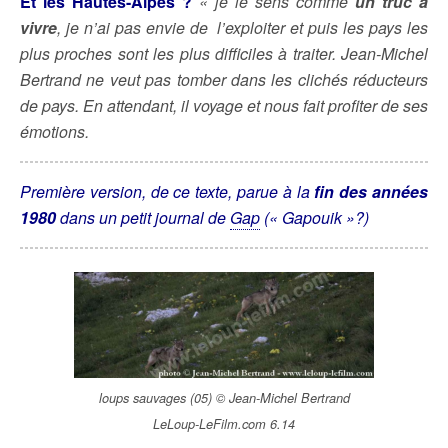
Et les Hautes-Alpes ?
« je le sens comme
un truc à
vivre
, je n’ai pas envie de l’exploiter et puis les pays les
plus proches sont les plus difficiles à traiter. Jean-Michel
Bertrand ne veut pas tomber dans les clichés réducteurs
de pays. En attendant, il voyage et nous fait profiter de ses
émotions.
Première version, de ce texte, parue à la
fin des années
1980
dans un petit journal de
Gap
(« Gapouik »?)
loups sauvages (05) © Jean-Michel Bertrand
LeLoup-LeFilm.com 6.14