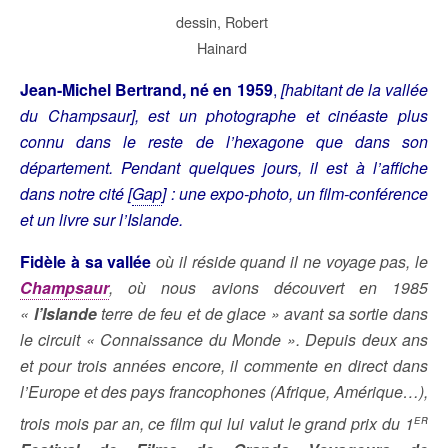
dessin, Robert
Hainard
Jean-Michel Bertrand, né en 1959
,
[habitant de la vallée
du Champsaur]
,
est un photographe et cinéaste plus
connu dans le reste de l’hexagone que dans son
département. Pendant quelques jours, il est à l’affiche
dans notre cité [
Gap
] : une expo-photo, un film-conférence
et un livre sur l’Islande.
Fidèle à sa vallée
où il réside quand il ne voyage pas, le
Champsaur
, où nous avions découvert en 1985
«
l’Islande
terre de feu et de glace » avant sa sortie dans
le circuit « Connaissance du Monde ». Depuis deux ans
et pour trois années encore, il commente en direct dans
l’Europe et des pays francophones (Afrique, Amérique…),
er
trois mois par an, ce film qui lui valut le grand prix du 1