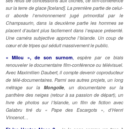
ses refus de concessions aux clichés, ce film-conférence
sur la terre de glace [Iceland]. La première partie de celui-
ci aborde l’environnement jugé primordial par le
Champsaurin, dans la deuxième partie les hommes se
placent d’autant plus facilement dans l’espace présenté.
Une caméra subjective approche l’Islande. Un coup de
cœur et de tripes qui séduit massivement le public.
« Milou », de son surnom
,
espère par ce biais
renouveler le documentaire film-conférence ou télévisuel.
Avec Maximilien Daubert, il compte devenir coproducteur
de télé-documentaires. Parmi ses autres projets, un long
métrage sur la
Mongolie
, un documentaire sur la
panthère des neiges (retour à sa passion de départ), un
livre de photos sur l’Islande, un film de fiction avec
Galabru tiré du « Pape des Escargots », d’Henri
Vincenot…