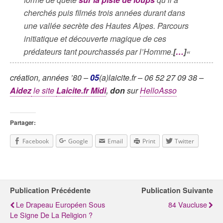
cherchés puis filmés trois années durant dans
une vallée secrète des Hautes Alpes. Parcours
initiatique et découverte magique de ces
prédateurs tant pourchassés par l’Homme.
[
…
]
«
création, années ’80 –
05
(a)laicite.fr – 06 52 27 09 38 –
Aidez
le site
Laicite.fr Midi
,
don
sur
HelloAsso
Partager:
Facebook
Google
Email
Print
Twitter
Publication Précédente
Publication Suivante
Le Drapeau Européen Sous
84 Vaucluse
Le Signe De La Religion ?