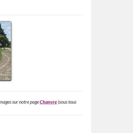
’images sur notre page
Chanvre
(sous tous