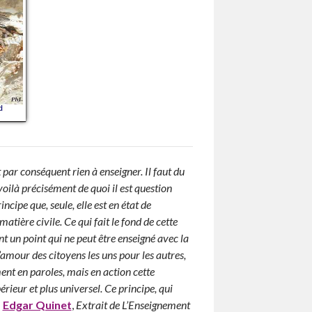
t par conséquent rien à enseigner. Il faut du
oilà précisément de quoi il est question
ncipe que, seule, elle est en état de
atière civile. Ce qui fait le fond de cette
nt un point qui ne peut être enseigné avec la
l’amour des citoyens les uns pour les autres,
nt en paroles, mais en action cette
ieur et plus universel. Ce principe, qui
»
Edgar Quinet
,
Extrait de L’Enseignement