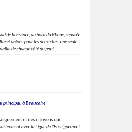
 sud de la France, au bord du Rhône, séparée
 et union : pour les deux cités, une seule
ravaille de chaque côté du pont…
l principal, à Beaucaire
nseignement et des citoyens qui
partenariat avec la Ligue de l’Enseignement