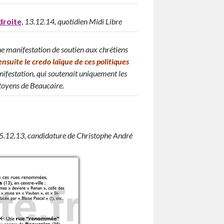
droite
,
13.12.14, quotidien Midi Libre
ne manifestation de soutien aux chrétiens
 ensuite le credo laïque de ces politiques
nifestation, qui soutenait uniquement les
citoyens de Beaucaire.
 5.12.13, candidature de Christophe André