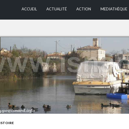
ALLER AU CONTEN
ACCUEIL
ACTUALITÉ
ACTION
MEDIATHÈQUE
ISTOIRE