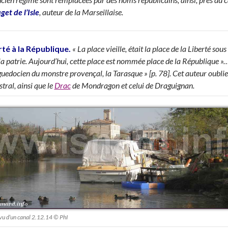
et de l’Isle
, auteur de la Marseillaise.
rté à la République.
« La place vieille, était la place de la Liberté sou
la patrie. Aujourd’hui, cette place est nommée place de la République »
uedocien du monstre provençal, la Tarasque » [p. 78]. Cet auteur oublie
tral, ainsi que le
Drac
de Mondragon et celui de Draguignan.
vu d’un canal 2.12.14 © PhI