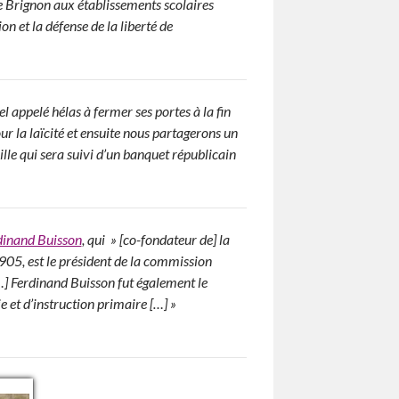
 Brignon aux établissements scolaires
on et la défense de la liberté de
l appelé hélas à fermer ses portes à la fin
r la laïcité et ensuite nous partagerons un
ille qui sera suivi d’un banquet républicain
dinand Buisson
, qui » [co-fondateur de] la
1905, est le président de la commission
 […] Ferdinand Buisson fut également le
 et d’instruction primaire […] »