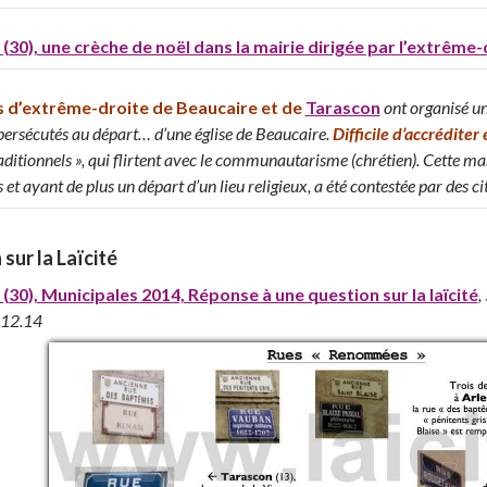
(30), une crèche de noël dans la mairie dirigée par l’extrême-
s d’extrême-droite de Beaucaire et de
Tarascon
ont organisé u
 persécutés au départ… d’une église de Beaucaire.
Difficile d’accréditer
raditionnels », qui flirtent avec le communautarisme (chrétien). Cette ma
 et ayant de plus un départ d’un lieu religieux, a été contestée par des 
sur la Laïcité
(30), Municipales 2014, Réponse à une question sur la laïcité
,
.12.14