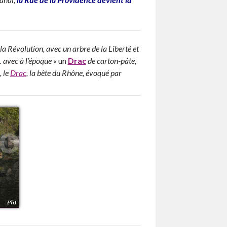
s la Révolution, avec un arbre de la Liberté et
… avec à l’époque
« un
Drac
de carton-pâte,
, le
Drac
, la bête du Rhône, évoqué par