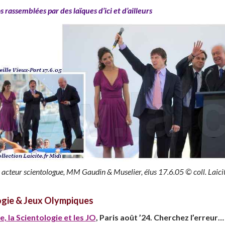
s rassemblées par des laïques d’ici et d’ailleurs
 acteur scientologue, MM Gaudin & Muselier, élus 17.6.05 © coll. Laicit
ogie & Jeux Olympiques
, la Scientologie et les JO
, Paris août ’24. Cherchez l’erreur…