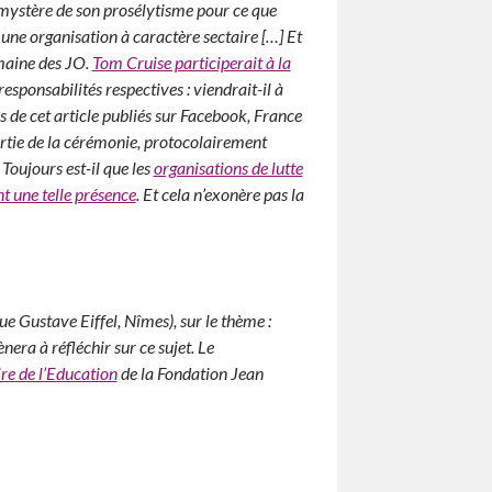
s mystère de son prosélytisme pour ce que
une organisation à caractère sectaire […] Et
emaine des JO.
Tom Cruise participerait à la
s responsabilités respectives : viendrait-il à
de cet article publiés sur Facebook, France
artie de la cérémonie, protocolairement
 Toujours est-il que les
organisations de lutte
t une telle présence
. Et cela n’exonère pas la
e Gustave Eiffel, Nîmes), sur le thème :
era à réfléchir sur ce sujet. Le
re de l’Education
de la Fondation Jean