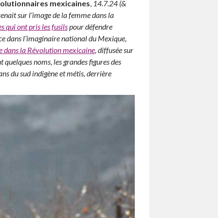
volutionnaires mexicaines
,
14.7.24 (&
venait sur l’image de la femme dans la
qui ont pris les fusils
pour défendre
ace dans l’imaginaire national du Mexique,
e dans la Révolution mexicaine
, diffusée sur
 quelques noms, les grandes figures des
ns du sud indigène et métis, derrière