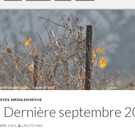
REVES
,
MEDIA EN REVUE
o Dernière septembre 
MBRE 2024
LAÏCITÉ MIDI