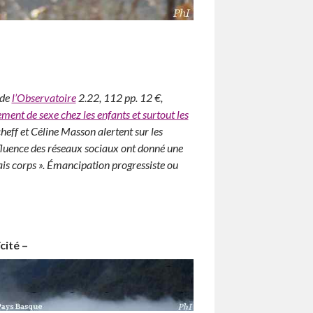
 de
l’Observatoire
2.22, 112 pp. 12 €,
ment de sexe chez les enfants et surtout les
eff et Céline Masson alertent sur les
nfluence des réseaux sociaux ont donné une
vais corps ». Émancipation progressiste ou
cité –