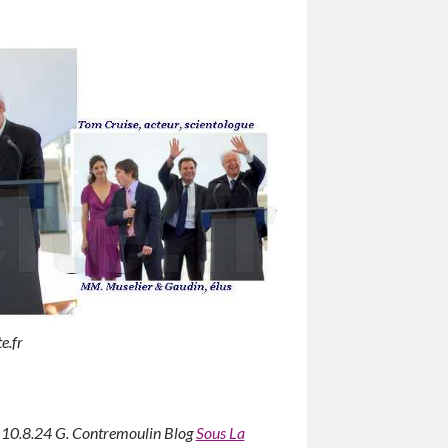
e.fr
10.8.24 G. Contremoulin Blog
Sous La