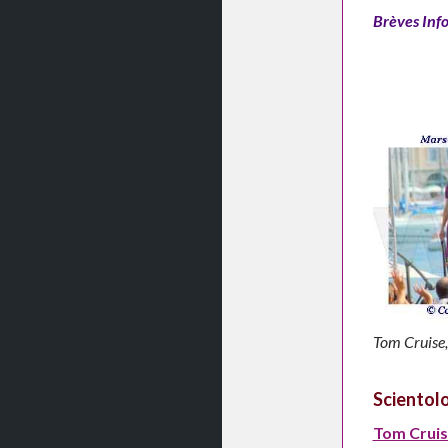
Brèves Info
Tom Cruise,
Scientol
Tom Cruise