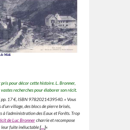
 pris pour décor cette histoire. L. Bronner,
vastes recherches pour élaborer son récit.
7 pp. 17 €, ISBN 9782021439540. « Vous
 d’un village, des blocs de pierre brisés,
s à l’administration des Eaux et Forêts. Trop
récit de Luc Bronner
charrie et recompose
leur fuite inéluctable
[
…
]
«