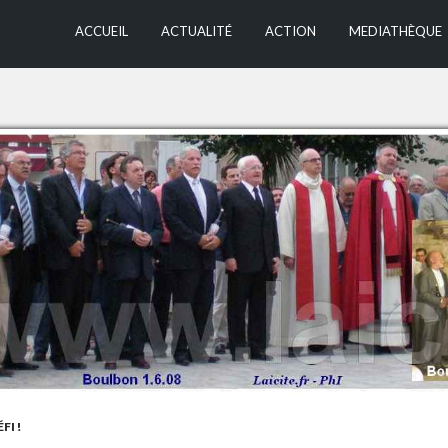
ALLER AU CONTEN
ACCUEIL
ACTUALITÉ
ACTION
MEDIATHÈQUE
FI !