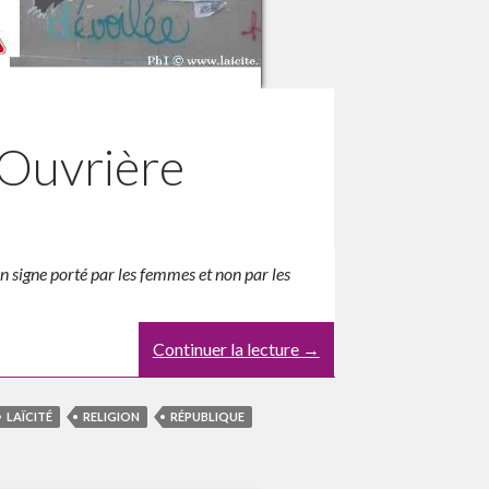
e Ouvrière
n signe porté par les femmes et non par les
Continuer la lecture
→
LAÏCITÉ
RELIGION
RÉPUBLIQUE