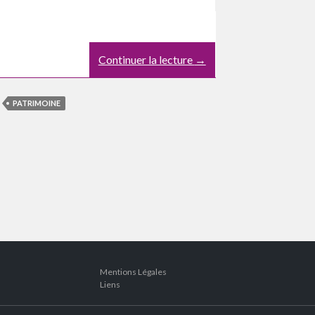
Continuer la lecture
→
PATRIMOINE
Mentions Légales
Liens