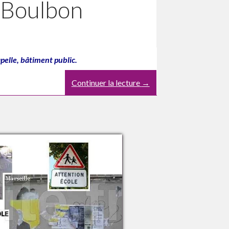
, Boulbon
pelle, bâtiment public.
Continuer la lecture
→