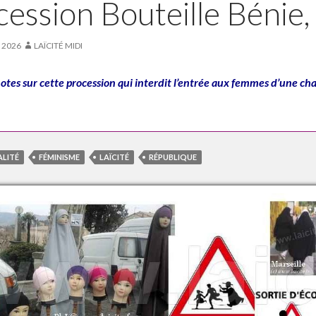
cession Bouteille Bénie
T 2026
LAÏCITÉ MIDI
tes sur cette procession qui interdit l’entrée aux femmes d’une cha
ALITÉ
FÉMINISME
LAÏCITÉ
RÉPUBLIQUE