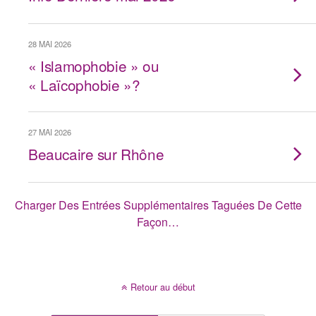
28 MAI 2026
« Islamophobie » ou
« Laïcophobie »?
27 MAI 2026
Beaucaire sur Rhône
Charger Des Entrées Supplémentaires Taguées De Cette
Façon…
Retour au début