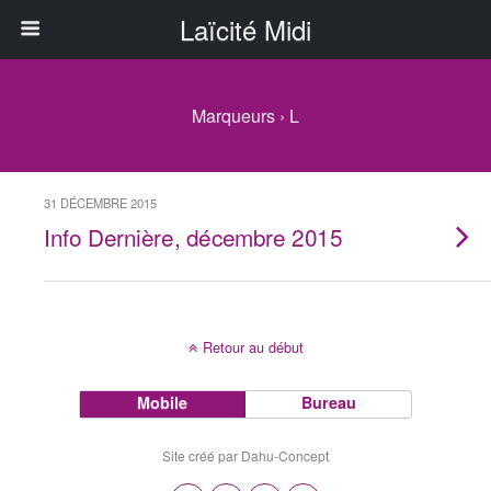
Laïcité Midi
Marqueurs › L
31 DÉCEMBRE 2015
Info Dernière, décembre 2015
Retour au début
Mobile
Bureau
Site créé par Dahu-Concept