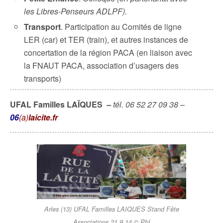
les Libres-Penseurs ADLPF).
Transport
. Participation au Comités de ligne
LER (car) et TER (train), et autres instances de
concertation de la région PACA (en liaison avec
la FNAUT PACA, association d’usagers des
transports)
UFAL Familles LAÏQUES
–
tél. 06 52 27 09 38 –
06
(a)
laicite.fr
Arles (13) UFAL Familles LAIQUES Stand Fête
Associations 21.9.14 © PhI