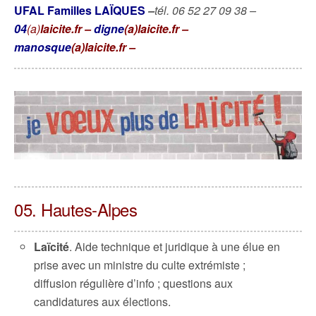
UFAL Familles LAÏQUES
–
tél. 06 52 27 09 38 –
04
(a)
laicite.fr –
digne
(a)laicite.fr –
manosque
(a)laicite.fr –
05. Hautes-Alpes
Laïcité
. Aide technique et juridique à une élue en
prise avec un ministre du culte extrémiste ;
diffusion régulière d’info ; questions aux
candidatures aux élections.