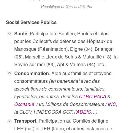
République et Gassendi © PhI
Social Services Publics
Santé
. Participation, Soutien, Photos et Infos
pour les Collectifs de défense des Hôpitaux de
Manosque (Réanimation), Digne (04), Briançon
(05), Marseille Lieux de Soins & Mutualité (13), la
Seyne-sur-mer (83), Apt & Valréas (84), etc.
Consommation
. Aide aux familles et citoyens-
consommateurs
(en partenariat avec des
associations de consommateurs, familiales,
syndicales, ou autres, dont les
CTRC PACA
&
Occitanie
/ 60 Millions de Consommateurs /
INC
,
la CLCV, l’INDECOSA CGT, l’
ADEIC
…)
Transport
. Participation au Comités de ligne
LER (car) et TER (train), et autres instances de