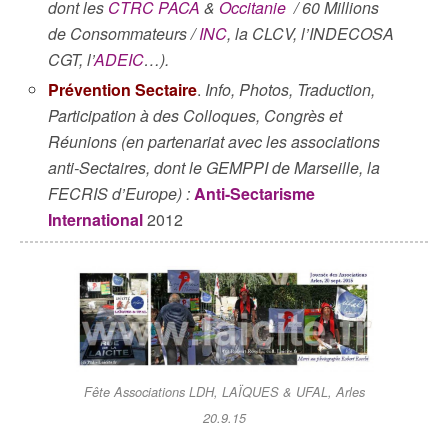
dont les
CTRC PACA
&
Occitanie
/ 60 Millions
de Consommateurs /
INC
, la CLCV, l’INDECOSA
CGT, l’
ADEIC
…).
Prévention Sectaire
.
Info, Photos, Traduction,
Participation à des Colloques, Congrès et
Réunions (en partenariat avec les associations
anti-Sectaires, dont le GEMPPI de Marseille, la
FECRIS d’Europe) :
Anti-Sectarisme
International
2012
Fête Associations LDH, LAÏQUES & UFAL, Arles
20.9.15