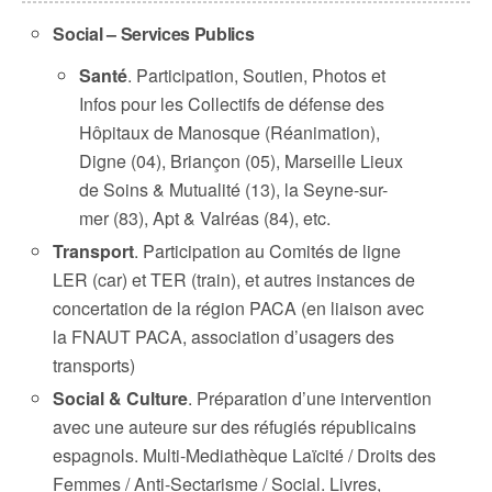
Social – Services Publics
Santé
. Participation, Soutien, Photos et
Infos pour les Collectifs de défense des
Hôpitaux de Manosque (Réanimation),
Digne (04), Briançon (05), Marseille Lieux
de Soins & Mutualité (13), la Seyne-sur-
mer (83), Apt & Valréas (84), etc.
Transport
. Participation au Comités de ligne
LER (car) et TER (train), et autres instances de
concertation de la région PACA (en liaison avec
la FNAUT PACA, association d’usagers des
transports)
Social & Culture
. Préparation d’une intervention
avec une auteure sur des réfugiés républicains
espagnols. Multi-Mediathèque Laïcité / Droits des
Femmes / Anti-Sectarisme / Social. Livres,