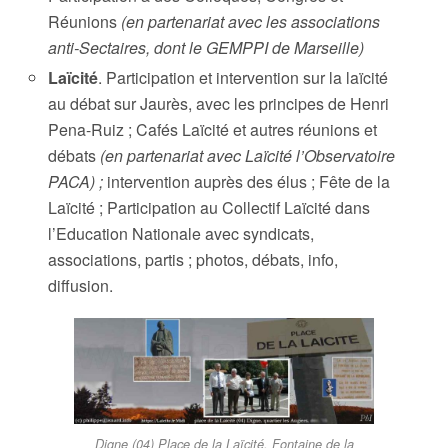
Réunions
(en partenariat avec les associations
anti-Sectaires, dont le GEMPPI de Marseille)
Laïcité
. Participation et intervention sur la laïcité
au débat sur Jaurès, avec les principes de Henri
Pena-Ruiz ; Cafés Laïcité et autres réunions et
débats
(en partenariat avec Laïcité l’Observatoire
PACA) ;
intervention auprès des élus ; Fête de la
Laïcité ; Participation au Collectif Laïcité dans
l’Education Nationale avec syndicats,
associations, partis ; photos, débats, info,
diffusion.
Digne (04) Place de la Laïcité, Fontaine de la