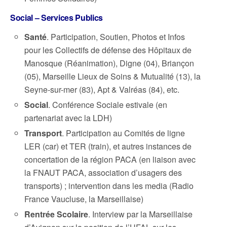
Social – Services Publics
Santé
. Participation, Soutien, Photos et Infos
pour les Collectifs de défense des Hôpitaux de
Manosque (Réanimation), Digne (04), Briançon
(05), Marseille Lieux de Soins & Mutualité (13), la
Seyne-sur-mer (83), Apt & Valréas (84), etc.
Social
. Conférence Sociale estivale (en
partenariat avec la LDH)
Transport
. Participation au Comités de ligne
LER (car) et TER (train), et autres instances de
concertation de la région PACA (en liaison avec
la FNAUT PACA, association d’usagers des
transports) ; intervention dans les media (Radio
France Vaucluse, la Marseillaise)
Rentrée Scolaire
. Interview par la Marseillaise