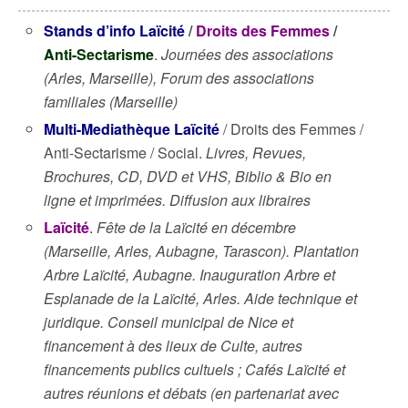
Stands d’info Laïcité
/
Droits des Femmes
/
Anti-Sectarisme
.
Journées des associations
(Arles, Marseille), Forum des associations
familiales (Marseille)
Multi-Mediathèque Laïcité
/ Droits des Femmes /
Anti-Sectarisme / Social.
Livres, Revues,
Brochures, CD, DVD et VHS, Biblio & Bio en
ligne et imprimées. Diffusion aux libraires
Laïcité
.
Fête de la Laïcité en décembre
(Marseille, Arles, Aubagne, Tarascon). Plantation
Arbre Laïcité, Aubagne. Inauguration Arbre et
Esplanade de la Laïcité, Arles. Aide technique et
juridique. Conseil municipal de Nice et
financement à des lieux de Culte, autres
financements publics cultuels ; Cafés Laïcité et
autres réunions et débats (en partenariat avec