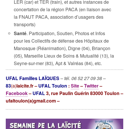
LER (car) et TER (train), et autres instances de
concertation de la région PACA (en liaison avec
la FNAUT PACA, association d’usagers des
transports)
Santé
. Participation, Soutien, Photos et Infos
pour les Collectifs de défense des Hôpitaux de
Manosque (Réanimation), Digne (04), Briançon
(05), Marseille Lieux de Soins & Mutualité (13), la
Seyne-sur-mer (83), Apt & Valréas (84), etc.
UFAL Familles LAÏQUES
–
tél. 06 52 27 09 38 –
83
(a)
laicite.fr
–
UFAL Toulon
:
Site
–
Twitter
–
Facebook
–
UFAL
3, rue Paulin Guérin 83000 Toulon –
ufaltoulon(a)gmail.com –