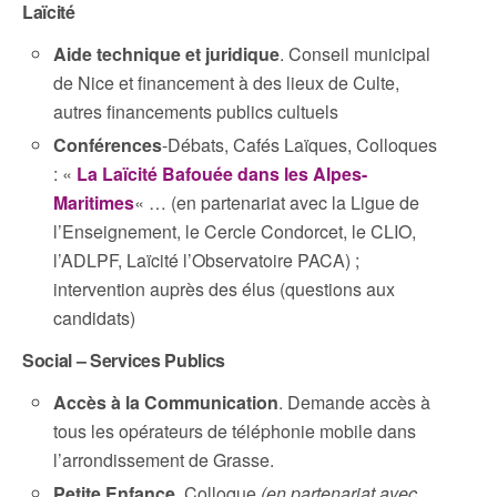
Laïcité
Aide technique et juridique
. Conseil municipal
de Nice et financement à des lieux de Culte,
autres financements publics cultuels
Conférences
-Débats, Cafés Laïques, Colloques
: «
La Laïcité Bafouée dans les Alpes-
Maritimes
« … (en partenariat avec la Ligue de
l’Enseignement, le Cercle Condorcet, le CLIO,
l’ADLPF, Laïcité l’Observatoire PACA) ;
intervention auprès des élus (questions aux
candidats)
Social – Services Publics
Accès à la Communication
. Demande accès à
tous les opérateurs de téléphonie mobile dans
l’arrondissement de Grasse.
Petite Enfance
. Colloque
(en partenariat avec