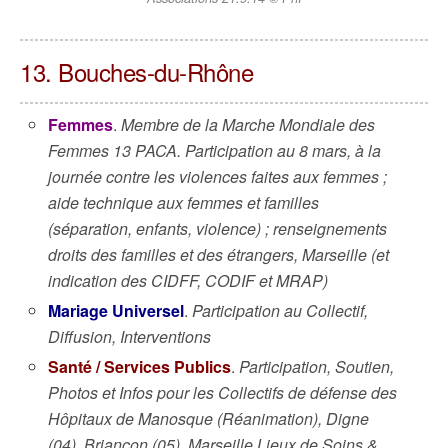
13. Bouches-du-Rhône
Femmes
.
Membre de la Marche Mondiale des
Femmes 13 PACA. Participation au 8 mars, à la
journée contre les violences faites aux femmes ;
aide technique aux femmes et familles
(séparation, enfants, violence) ; renseignements
droits des familles et des étrangers, Marseille (et
indication des CIDFF, CODIF et MRAP)
Mariage Universel
.
Participation au Collectif,
Diffusion, Interventions
Santé / Services Publics
.
Participation, Soutien,
Photos et Infos pour les Collectifs de défense des
Hôpitaux de Manosque (Réanimation), Digne
(04), Briançon (05), Marseille Lieux de Soins &