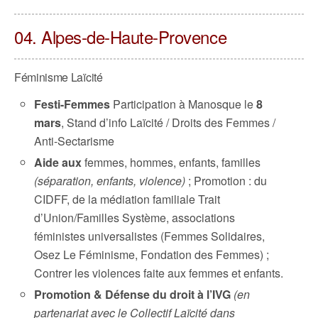
04. Alpes-de-Haute-Provence
Féminisme Laïcité
Festi-Femmes
Participation à Manosque le
8
mars
, Stand d’info Laïcité / Droits des Femmes /
Anti-Sectarisme
Aide aux
femmes, hommes, enfants, familles
(séparation, enfants, violence)
; Promotion : du
CIDFF, de la médiation familiale Trait
d’Union/Familles Système, associations
féministes universalistes (Femmes Solidaires,
Osez Le Féminisme, Fondation des Femmes) ;
Contrer les violences faite aux femmes et enfants.
Promotion & Défense du droit à l’IVG
(en
partenariat avec le Collectif Laïcité dans