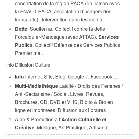
concertation de la région PACA (en liaison avec
la FNAUT PACA, association d’usagers des
transports) ; intervention dans les media.
Dette
. Soutien au Collectif contre la dette
Forcalquier-Manosque (avec ATTAC).
Services
Public
s. Collectif Défense des Services Publics ;
Premier mai.
Info Diffusion Culture
Info
Internet. Site, Blog, Google +, Facebook…
Multi-Mediathèque
Laïcité / Droits des Femmes /
Anti-Sectarisme / Social. Livres, Revues,
Brochures, CD, DVD et VHS, Biblio & Bio en
ligne et imprimées. Diffusion aux libraires
Aide & Promotion à l’
Action Culturelle et
Créative
. Musique, Art Plastique, Artisanat