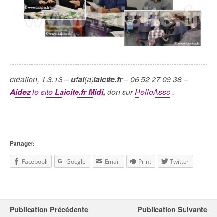
création, 1.3.13 –
ufal
(a)
laicite.fr
– 06 52 27 09 38 –
Aidez
le site
Laicite.fr Midi
,
don sur
HelloAsso
.
Partager:
Facebook
Google
Email
Print
Twitter
Publication Précédente
Publication Suivante