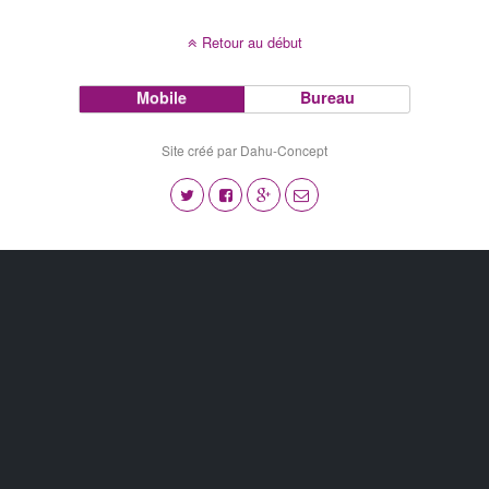
Retour au début
Mobile
Bureau
Site créé par Dahu-Concept