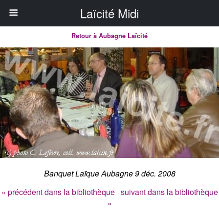
Laïcité Midi
Retour à Aubagne Laïcité
Banquet Laïque Aubagne 9 déc. 2008
« précédent dans la bibliothèque
suivant dans la bibliothèque
»