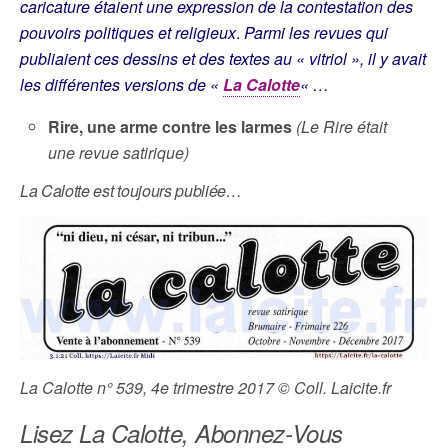
caricature étaient une expression de la contestation des
pouvoirs politiques et religieux
.
Parmi les revues qui
publiaient ces dessins et des textes au « vitriol », il y avait
les différentes versions de «
La Calotte
« …
Rire, une arme contre les larmes
(Le Rire était
une revue satirique)
La Calotte est toujours publiée…
La Calotte n° 539, 4e trimestre 2017 © Coll. Laicite.fr
Lisez La Calotte, Abonnez-Vous