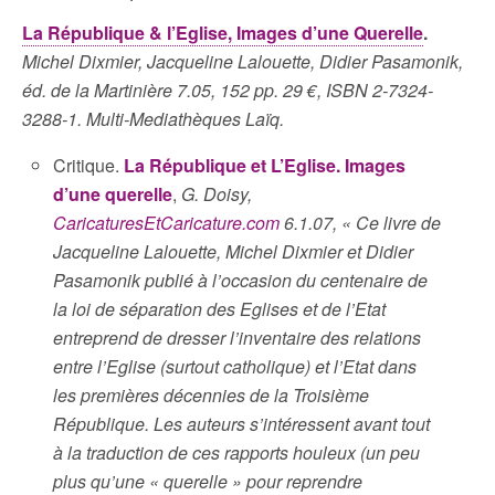
La République & l’Eglise, Images d’une Querelle
.
Michel Dixmier, Jacqueline Lalouette, Didier Pasamonik,
éd. de la Martinière 7.05, 152 pp. 29 €, ISBN 2-7324-
3288-1. Multi-Mediathèques Laïq.
Critique.
La République et L’Eglise. Images
d’une querelle
,
G. Doisy,
CaricaturesEtCaricature.com
6.1.07, « Ce livre de
Jacqueline Lalouette, Michel Dixmier et Didier
Pasamonik publié à l’occasion du centenaire de
la loi de séparation des Eglises et de l’Etat
entreprend de dresser l’inventaire des relations
entre l’Eglise (surtout catholique) et l’Etat dans
les premières décennies de la Troisième
République. Les auteurs s’intéressent avant tout
à la traduction de ces rapports houleux (un peu
plus qu’une « querelle » pour reprendre