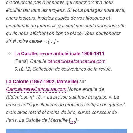
manquerons pas d’ennemis qui chercheront à nous
étouffer par tous les moyens. Si vous partagez notre avis,
chers lecteurs, insistez auprès de vos kiosques et
marchands de journaux, qui sont nos seuls vendeurs afin
qu’ils nous affichent en bonne place. Vous soutiendrez
ainsi notre cause ». […] »
La Calotte, revue anticléricale 1906-1911
[Paris],
Camille
caricaturesetcaricature.com
5.12.12, Collection de couvertures de la revue.
La Calotte (1897-1902, Marseille)
sur
CaricaturesetCaricature.com
Notice extraite de
Ridiculosa n° 18, « La presse satirique française ». La
presse satirique illustrée de province s’aligne en général
mais avec retard et moins de brio, sur sa consœur de
Paris. La Calotte de Marseille
[
…
]
«