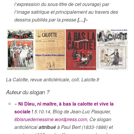
l’expression du sous-titre de cet ouvrage) par
l’image satirique et principalement au travers des
dessins publiés par la presse
[
…
]
«
La Calotte, revue anticléricale, coll. Laicite.fr
Auteur du slogan ?
«
Ni Dieu, ni maître, à bas la calotte et vive la
sociale
!
5.10.14, Blog de Jean-Luc Pasquier,
6bisruedemessine.wordpress.com
, Ce slogan
anticlérical
attribué
à Paul Bert (1833-1886) et