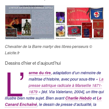
Chevalier de la Barre martyr des libres-penseurs ©
Laicite.fr
L’
Dessins d’hier et d’aujourd’hui
arme du rire
,
adaptation d’un mémoire de
maîtrise d’histoire, avec pour sous-titre «
La
presse satirique radicale à Marseille 1871-
1879
» [éd. Via Valeriano, 2004], un titre qui
illustre bien notre sujet.
Bien avant
Charlie Hebdo
et
Le
Canard Enchaîné
, le dessin de presse d’actualité, la