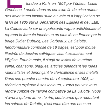
fondée à Paris en 1906 par l’éditeur Louis
Grenêche. Lancée dans un contexte fin de crise autour
des Inventaires faisant suite au vote et à l’application de
la loi de 1905 sur la Séparation des Eglises et de l’Etat,
La Calotte surfe sur une puissante vague anticléricale et
reprend la formule lancée un an plus tôt en France par le
belge Didier Dubucq, Les Corbeaux. La Calotte,
hebdomadaire composé de 16 pages, est pour moitié
illustrée de dessins satiriques visant exclusivement
l’Eglise. Pour le reste, il s’agit de textes de la même
veine, chansons, blagues, articles défendant les idées
rationalistes et dénonçant le cléricalisme et ses méfaits.
Dans son premier numéro du 14 septembre 1906, la
rédaction explique à ses lecteurs, « vous pouvez vous
rendre compte de l’allure combative de La Calotte. Nous
n’avons qu’une arme : le rire, seule arme que redoutent
les soldats de Tartuffe, c’est vous dire que nous ne