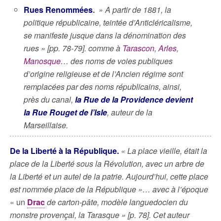
Rues Renommées
.
» A partir de 1881, la
politique républicaine, teintée d’Anticléricalisme,
se manifeste jusque dans la dénomination des
rues »
[pp. 78-79].
comme à
Tarascon
,
Arles
,
Manosque
… des noms de voies publiques
d’origine religieuse et de l’Ancien régime sont
remplacées par des noms républicains, ainsi,
près du canal,
la Rue de la Providence devient
la Rue Rouget de l’Isle
, auteur de la
Marseillaise.
De la Liberté à la République.
« La place vieille, était la
place de la Liberté sous la Révolution, avec un arbre de
la Liberté et un autel de la patrie. Aujourd’hui, cette place
est nommée place de la République »… avec à l’époque
« un
Drac
de carton-pâte, modèle languedocien du
monstre provençal, la Tarasque » [p. 78]. Cet auteur