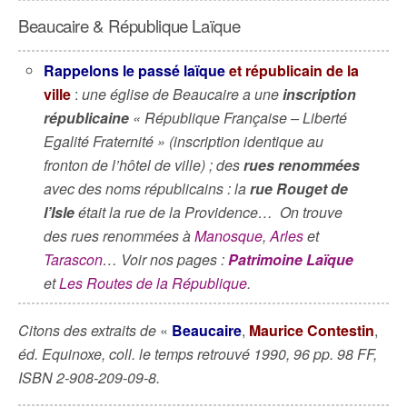
Beaucaire & République Laïque
Rappelons le passé laïque
et républicain de la
ville
:
une église de Beaucaire a une
inscription
républicaine
« République Française – Liberté
Egalité Fraternité » (inscription identique au
fronton de l’hôtel de ville) ; des
rues renommées
avec des noms républicains : la
rue Rouget de
l’Isle
était la rue de la Providence… On trouve
des rues renommées à
Manosque
,
Arles
et
Tarascon
… Voir nos pages :
Patrimoine Laïque
et
Les Routes de la République
.
Citons des extraits de
«
Beaucaire
,
Maurice Contestin
,
éd. Equinoxe, coll. le temps retrouvé 1990, 96 pp. 98 FF,
ISBN 2-908-209-09-8.