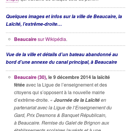
Quelques images et infos sur la ville de Beaucaire, la
Laïcité, l’extrême-droite…
Beaucaire
sur Wikipédia
.
Vue de la ville et détails d’un bateau abandonné au
bord d’une annexe du canal principal, à Beaucaire
Beaucaire (30),
le 9 décembre 2014 la laïcité
fêtée
avec la Ligue de l’enseignement et des
citoyens qui s’opposent à la nouvelle mairie
d’extrême-droite.
«
Journée de la Laïcité
en
partenariat avec la Ligue de l’Enseignement du
Gard, Prix Desmons & Banquet Républicain,
à Beaucaire. Remise du Galet de Brignon aux
établissements scolaires lauréats et à une