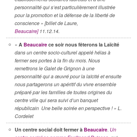
personnalité qui s’est particulièrement illustrée
pour la promotion et la défense de la liberté de
conscience »
[billet de Laure,
Beaucaire]
11.12.14.
«
A
Beaucaire
ce soir nous fêterons la Laïcité
dans un centre socio-culturel appelé hélas à
fermer ses portes à la fin du mois. Nous
remettrons le Galet de Grignon à une
personnalité qui a œuvré pour la laïcité et ensuite
nous partagerons un apéritif du vivre ensemble
préparé par les familles de toutes origines du
centre ville qui sera suivi d’un banquet
républicain Une belle soirée en perspective ! » L.
Cordelet
Un centre social doit fermer à
Beaucaire
.
Un