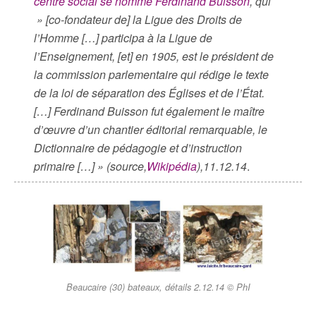
centre social se nomme Ferdinand Buisson
, qui
» [co-fondateur de] la Ligue des Droits de
l’Homme […] participa à la Ligue de
l’Enseignement, [et] en 1905, est le président de
la commission parlementaire qui rédige le texte
de la loi de séparation des Églises et de l’État.
[…] Ferdinand Buisson fut également le maître
d’œuvre d’un chantier éditorial remarquable, le
Dictionnaire de pédagogie et d’instruction
primaire […] » (source,
Wikipédia
),11.12.14
.
Beaucaire (30) bateaux, détails 2.12.14 © PhI