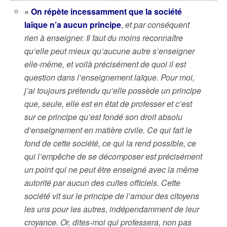
«
On répète incessamment que la société
laïque n’a aucun principe
,
et par conséquent
rien à enseigner. Il faut du moins reconnaître
qu’elle peut mieux qu’aucune autre s’enseigner
elle-même, et voilà précisément de quoi il est
question dans l’enseignement laïque. Pour moi,
j’ai toujours prétendu qu’elle possède un principe
que, seule, elle est en état de professer et c’est
sur ce principe qu’est fon
dé son droit absolu
d’enseignement en matière civile. Ce qui fait le
fond de cette société, ce qui la rend possible, ce
qui l’empêche de se décomposer est précisément
un point qui ne peut être enseigné avec la même
autorité par aucun des cultes officiels. Cette
société vit sur le principe de l’amour des citoyens
les uns pour les autres, indépendamment de leur
croyance. Or, dites-moi qui professera, non pas