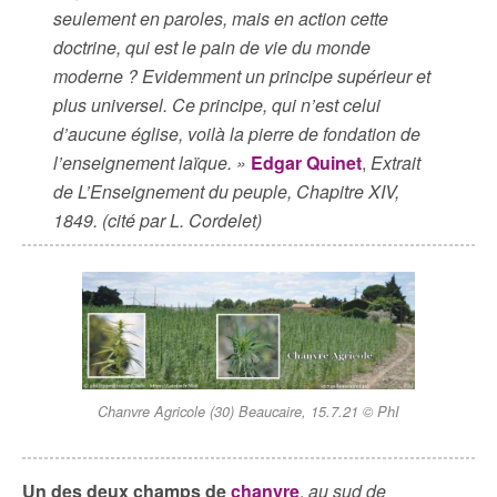
seulement en paroles, mais en action cette
doctrine, qui est le pain de vie du monde
moderne ? Evidemment un principe supérieur et
plus universel. Ce principe, qui n’est celui
d’aucune église, voilà la pierre de fondation de
l’enseignement laïque. »
Edgar Quinet
,
Extrait
de L’Enseignement du peuple, Chapitre XIV,
1849. (cité par L. Cordelet)
Chanvre Agricole (30) Beaucaire, 15.7.21 © PhI
Un des deux champs de
chanvre
,
au sud de