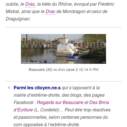
oublie, le
Drac
, la bête du Rhône, évoqué par Frédéric
Mistral, ainsi que le
Drac
de Mondragon et celui de
Draguignan.
Beaucaire (30) vu d’un canal 2.12.14 © PhI
Parmi les citoyen.ne.s
qui s’opposent à la
mairie d’extrême-droite, des blogs, des pages
Facebook :
Regards sur Beaucaire
et
Des Brins
d’Ecriture
(L. Cordelet)… Peut être trop réactives
et passionnelles, selon certaines personnes du
coin opposées à l’extrême-droite.