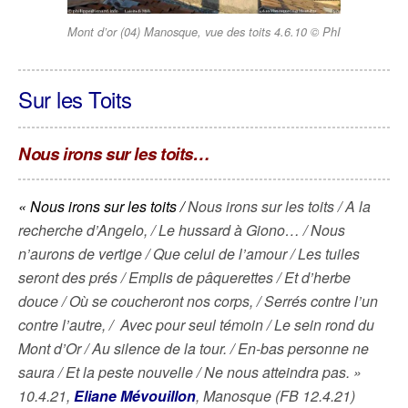
Mont d’or (04) Manosque, vue des toits 4.6.10 © PhI
Sur les Toits
Nous irons sur les toits…
« Nous irons sur les toits /
Nous irons sur les toits / A la
recherche d’Angelo, / Le hussard à Giono… / Nous
n’aurons de vertige / Que celui de l’amour / Les tuiles
seront des prés / Emplis de pâquerettes / Et d’herbe
douce / Où se coucheront nos corps, / Serrés contre l’un
contre l’autre, / Avec pour seul témoin / Le sein rond du
Mont d’Or / Au silence de la tour. / En-bas personne ne
saura / Et la peste nouvelle / Ne nous atteindra pas. »
10.4.21,
Eliane Mévouillon
, Manosque (FB 12.4.21)