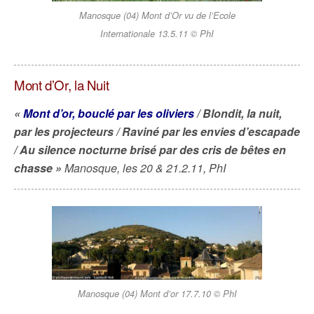
Manosque (04) Mont d’Or vu de l’Ecole
Internationale 13.5.11 © PhI
Mont d’Or, la Nuit
«
Mont d’or, bouclé par les oliviers
/
Blondit, la nuit,
par les projecteurs /
Raviné par les envies d’escapade
/
Au silence nocturne brisé par des cris de bêtes en
chasse »
Manosque, les 20 & 21.2.11, PhI
Manosque (04) Mont d’or 17.7.10 © PhI