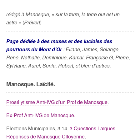
rédigé à Manosque, « sur la terre, la terre qui est un
astre »
(
Prévert
)
Page dédiée à des muses et des lucioles des
pourtours du Mont d’Or
: Eliane, James, Solange,
René, Nathalie, Dominique, Kamal, Françoise G, Pierre,
Sylviane, Aurel, Sonia, Robert, et bien d’autres.
Manosque. Laïcité.
Prosélytisme Anti-IVG d’un Prof de Manosque
.
Ex-Prof Anti-IVG de Manosque
.
Elections Municipales, 3.14.
3 Questions Laïques.
Réponses de Manosque Citoyenne
.