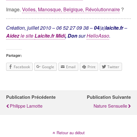
Image.
Voiles, Manosque, Belgique, Révolutionnaire
?
Création, juillet 2010
–
06 52 27 09 38
–
04
(a)
laicite.fr
–
Aidez
le site
Laicite.fr Midi
,
Don
sur
HelloAsso
.
Partager:
Facebook
Google
Email
Print
Twitter
Publication Précédente
Publication Suivante
Philippe Lamotte
Nature Sensuelle
Retour au début