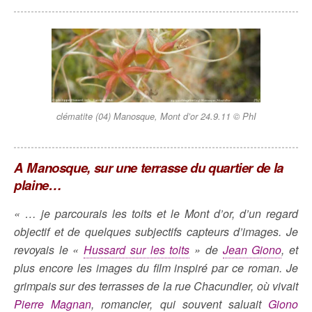
clématite (04) Manosque, Mont d’or 24.9.11 © PhI
A Manosque, sur une terrasse du quartier de la
plaine…
« … je parcourais les toits et le Mont d’or, d’un regard
objectif et de quelques subjectifs capteurs d’images. Je
revoyais le «
Hussard sur les toits
» de
Jean Giono
, et
plus encore les images du film inspiré par ce roman. Je
grimpais sur des terrasses de la rue Chacundier, où vivait
Pierre Magnan
, romancier, qui souvent saluait
Giono