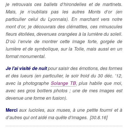
je retrouvais ces ballets d’hirondelles et de martinets.
Mais, je n’oubliais pas les autres Monts d’or (en
particulier celui du Lyonnais). En marchant vers notre
mont d’or, je découvrais des clématites, ces minuscules
fleurs étoilées, devenues orangées à la lumière du soleil.
D’où l’envie de montrer cette image forte, gorgée de
lumière et de symbolique, sur la Toile, mais aussi en un
format monumental.
Je l’ai visité de nuit
pour saisir des émotions, des formes
et des lueurs (en particulier, le soir froid du 30 déc. ’12,
avec la photographe
Solange TB
, plus habile que moi,
avec ses gros boitiers photos ; une de mes images est
devenue une forme en fusion).
Merci
aux lucioles, aux muses, à une petite fourmi et à
d’autres qui ont aidé ma quête d’images. [30.8.16]