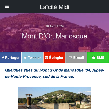
Laïcité Midi
20 Avril 2024
Mont D’Or, Manosque
Partager
Tweeter
Épingler
E-mail
SMS
Quelques vues du Mont d’Or de Manosque (04) Alpes-
de-Haute-Provence, sud de la France.