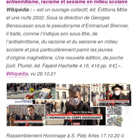
antisémitisme, racisme et sexisme en milieu scolaire
Wikipédia :
«
est un ouvrage collectif, éd. Éditions Mille
et une nuits 2002. Sous la direction de Georges
Bensoussan sous le pseudonyme d’Emmanuel Brenner,
il traite, comme l’indique son sous-titre, de
l’antisémitisme, du racisme et du sexisme en milieu
scolaire et plus particulièrement parmi les jeunes
d’origine maghrébine. Une nouvelle édition, de poche
[coll. Pluriel, éd. Fayard-Hachette 4.15, 416 pp. 9 €] ».
Wikipédia
, vu 26.10.21
Rassemblement Hommage à S. Paty Arles 17.10.20 ©