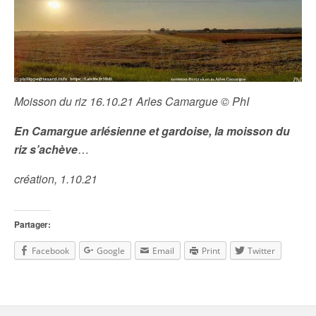
Moisson du riz 16.10.21 Arles Camargue © PhI
En Camargue arlésienne et gardoise, la moisson du
riz s’achève
…
création, 1.10.21
Partager:
Facebook
Google
Email
Print
Twitter