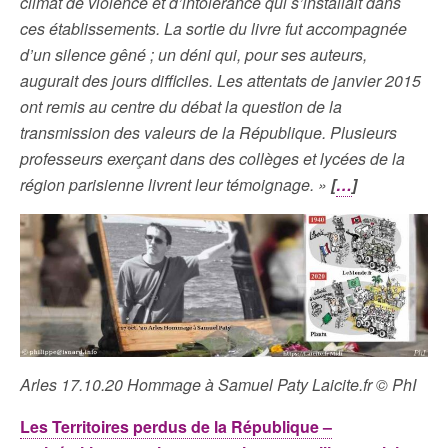
climat de violence et d’intolérance qui s’installait dans
ces établissements. La sortie du livre fut accompagnée
d’un silence gêné ; un déni qui, pour ses auteurs,
augurait des jours difficiles. Les attentats de janvier 2015
ont remis au centre du débat la question de la
transmission des valeurs de la République. Plusieurs
professeurs exerçant dans des collèges et lycées de la
région parisienne livrent leur témoignage. »
[
…
]
Arles 17.10.20 Hommage à Samuel Paty Laicite.fr © PhI
Les Territoires perdus de la République –