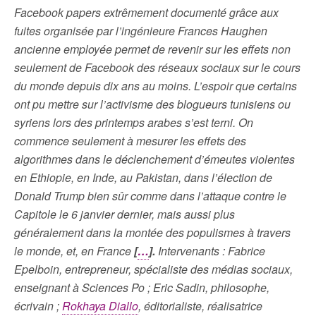
Facebook papers extrêmement documenté grâce aux
fuites organisée par l’ingénieure Frances Haughen
ancienne employée permet de revenir sur les effets non
seulement de Facebook des réseaux sociaux sur le cours
du monde depuis dix ans au moins. L’espoir que certains
ont pu mettre sur l’activisme des blogueurs tunisiens ou
syriens lors des printemps arabes s’est terni. On
commence seulement à mesurer les effets des
algorithmes dans le déclenchement d’émeutes violentes
en Ethiopie, en Inde, au Pakistan, dans l’élection de
Donald Trump bien sûr comme dans l’attaque contre le
Capitole le 6 janvier dernier, mais aussi plus
généralement dans la montée des populismes à travers
le monde, et, en France
[
…
].
Intervenants : Fabrice
Epelboin, entrepreneur, spécialiste des médias sociaux,
enseignant à Sciences Po ; Eric Sadin, philosophe,
écrivain ;
Rokhaya Diallo
, éditorialiste, réalisatrice