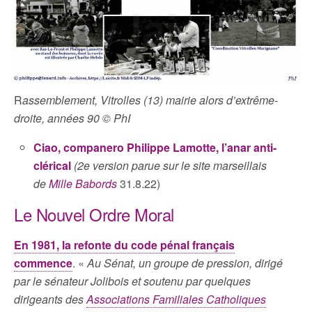
R
assemblement, Vitrolles (13) mairie alors d’extrême-
droite, années 90 © PhI
Ciao, companero Philippe Lamotte, l’anar anti-
clérical
(2e version parue sur le site marseillais
de
Mille Babords
31.8.22)
Le Nouvel Ordre Moral
En 1981, la refonte du code pénal français
commence
. «
Au Sénat, un groupe de pression, dirigé
par le sénateur Jolibois et soutenu par quelques
dirigeants des
Associations Familiales Catholiques