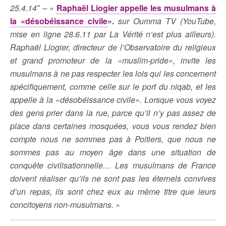
25.4.14″ – «
Raphaël Liogier appelle les musulmans à
la «désobéissance civile
».
sur Oumma TV (YouTube,
mise en ligne 28.6.11 par La Vérité n’est plus ailleurs).
Raphaël Liogier, directeur de l’Observatoire du religieux
et grand promoteur de la «muslim-pride», invite les
musulmans à ne pas respecter les lois qui les concernent
spécifiquement, comme celle sur le port du niqab, et les
appelle à la «désobéissance civile». Lorsque vous voyez
des gens prier dans la rue, parce qu’il n’y pas assez de
place dans certaines mosquées, vous vous rendez bien
compte nous ne sommes pas à Poitiers, que nous ne
sommes pas au moyen âge dans une situation de
conquête civilisationnelle… Les musulmans de France
doivent réaliser qu’ils ne sont pas les éternels convives
d’un repas, ils sont chez eux au même titre que leurs
concitoyens non-musulmans. »