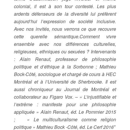
colonial, il est à son tour contesté. Les plus
ardents défenseurs de la diversité lui préfèrent
aujourd’hui l’expression de société inclusive.
Avec nos invités, nous verrons ce que recouvre
cette querelle sémantique.Comment vivre
ensemble avec nos différences culturelles,
religieuses, ethniques ou sexuées ? Intervenants
: Alain Renaut, professeur de philosophie
politique et d’éthique à la Sorbonne ; Mathieu
Bock-Côté, sociologue et chargé de cours à HEC
Montréal et à l’Université de Sherbrooke. Il est
aussi chroniqueur au Journal de Montréal et
collaborateur au Figaro Vox. – « L’injustifiable et
l’extrême : manifeste pour une philosophie
appliquée » Alain Renaut, éd. Le Pommier 2015
; « Le multiculturalisme comme religion
politique » Mathieu Bock -Côté, éd. Le Cerf 2016″