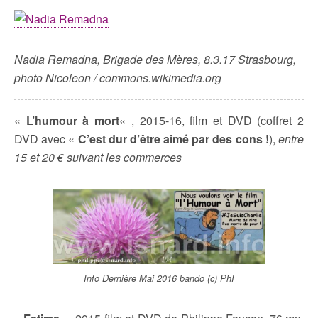
Nadia Remadna, Brigade des Mères, 8.3.17 Strasbourg,
photo Nicoleon / commons.wikimedia.org
«
L’humour à mort
« , 2015-16, film et DVD (coffret 2
DVD avec «
C’est dur d’être aimé par des cons !
),
entre
15 et 20 € suivant les commerces
Info Dernière Mai 2016 bando (c) PhI