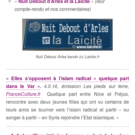
«
Nuit Debout d’Arles et la Laïcité
»
(leur
compte-rendu et nos commentaires)
Nuit Debout Arles bando (c) Laicite.fr
« Elles s’opposent à l’islam radical « quelque part
dans le Var »
.
4.5.16, émission Les pieds sur terre,
FranceCulture.fr
Quelque part entre Nice et Fréjus,
rencontre avec deux jeunes filles qui ont vu certains de
leurs amis se tourner vers l’islam radical et partir – ou
songer à partir – en Syrie rejoindre l’Etat islamique. »