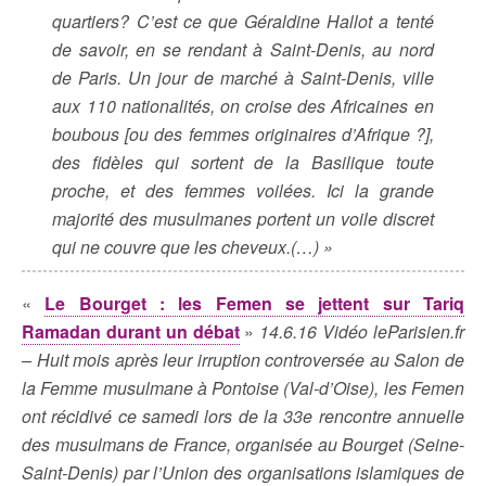
quartiers? C’est ce que Géraldine Hallot a tenté
de savoir, en se rendant à Saint-Denis, au nord
de Paris. Un jour de marché à Saint-Denis, ville
aux 110 nationalités, on croise des Africaines en
boubous [ou des femmes originaires d’Afrique ?],
des fidèles qui sortent de la Basilique toute
proche, et des femmes voilées. Ici la grande
majorité des musulmanes portent un voile discret
qui ne couvre que les cheveux.(…) »
«
Le Bourget : les Femen se jettent sur Tariq
Ramadan durant un débat
»
14.6.16 Vidéo leParisien.fr
– Huit mois après leur irruption controversée au Salon de
la Femme musulmane à Pontoise (Val-d’Oise), les Femen
ont récidivé ce samedi lors de la 33e rencontre annuelle
des musulmans de France, organisée au Bourget (Seine-
Saint-Denis) par l’Union des organisations islamiques de