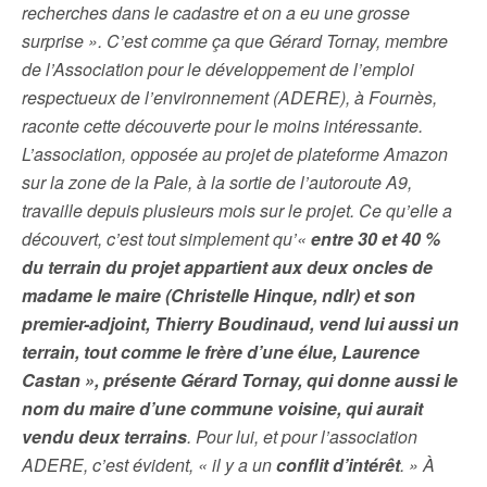
recherches dans le cadastre et on a eu une grosse
surprise ». C’est comme ça que Gérard Tornay, membre
de l’Association pour le développement de l’emploi
respectueux de l’environnement (ADERE), à Fournès,
raconte cette découverte pour le moins intéressante.
L’association, opposée au projet de plateforme Amazon
sur la zone de la Pale, à la sortie de l’autoroute A9,
travaille depuis plusieurs mois sur le projet. Ce qu’elle a
découvert, c’est tout simplement qu’«
entre 30 et 40 %
du terrain du projet appartient aux deux oncles de
madame le maire (Christelle Hinque, ndlr) et son
premier-adjoint, Thierry Boudinaud, vend lui aussi un
terrain, tout comme le frère d’une élue, Laurence
Castan », présente Gérard Tornay, qui donne aussi le
nom du maire d’une commune voisine, qui aurait
vendu deux terrains
. Pour lui, et pour l’association
ADERE, c’est évident, « il y a un
conflit d’intérêt
. » À