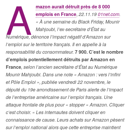
A
mazon aurait détruit près de 8 000
emplois en France
,
22.11.19
01net.com
.
« À une semaine du Black Friday, Mounir
Mahjoubi, l’ex-secrétaire d’État au
Numérique, dénonce l’impact négatif d’Amazon sur
l’emploi sur le territoire français. Il en appelle à la
responsabilité du consommateur.
7 900. C’est le nombre
d’emplois potentiellement détruits par Amazon en
France
, selon l’ancien secrétaire d’État au Numérique
Mounir Mahjoubi. Dans une note « Amazon : vers l’infini
et Pôle Emploi », publiée vendredi 22 novembre, le
député du 19e arrondissement de Paris alerte de l’impact
de l’entreprise américaine sur l’emploi français. Une
attaque frontale de plus pour « stopper » Amazon. Cliquer
c’est choisir. « Les internautes doivent cliquer en
connaissance de cause. Leurs achats sur Amazon pèsent
sur l’emploi national alors que cette entreprise maintient