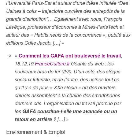
l’Université Paris-Est et auteur d’une thèse intitulée “Des
Usines à colis – trajectoire ouvrière des entrepôts de la
grande distribution”… Egalement avec nous, François
Lévêque, professeur d’économie à Mines-ParisTech et
auteur des « Habits neufs de la concurrence », publié aux
éditions Odile Jacob. […] »
«
Comment les GAFA ont bouleversé le travail
,
18.12.19
FranceCulture.fr
Géants du web : les
nouveaux bras de fer (2/3). D’un côté, des sièges
sociaux futuriste, et de l’autre, des usines tout ce
qu’il y a de plus « XXe siècle » où des ouvriers
chinois assemblent à la chaîne des smartphones
derniers cris. L’organisation du travail promue par
les
GAFA constitue-t-elle une avancée ou un
retour en arrière ?
[…] »
Environnement & Emploi