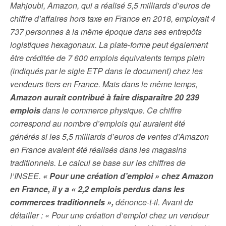
Mahjoubi, Amazon, qui a réalisé 5,5 milliards d’euros de
chiffre d’affaires hors taxe en France en 2018, employait 4
737 personnes à la même époque dans ses entrepôts
logistiques hexagonaux. La plate-forme peut également
être créditée de 7 600 emplois équivalents temps plein
(indiqués par le sigle ETP dans le document) chez les
vendeurs tiers en France. Mais dans le même temps,
Amazon aurait contribué à faire disparaître 20 239
emplois
dans le commerce physique. Ce chiffre
correspond au nombre d’emplois qui auraient été
générés si les 5,5 milliards d’euros de ventes d’Amazon
en France avaient été réalisés dans les magasins
traditionnels. Le calcul se base sur les chiffres de
l’INSEE.
« Pour une création d’emploi » chez Amazon
en France, il y a « 2,2 emplois perdus dans les
commerces traditionnels »,
dénonce-t-il. Avant de
détailler : « Pour une création d’emploi chez un vendeur