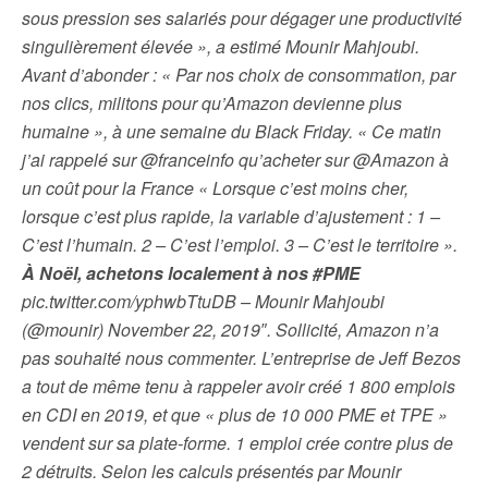
sous pression ses salariés pour dégager une productivité
singulièrement élevée », a estimé Mounir Mahjoubi.
Avant d’abonder : « Par nos choix de consommation, par
nos clics, militons pour qu’Amazon devienne plus
humaine », à une semaine du Black Friday. « Ce matin
j’ai rappelé sur @franceinfo qu’acheter sur @Amazon à
un coût pour la France « Lorsque c’est moins cher,
lorsque c’est plus rapide, la variable d’ajustement : 1 –
C’est l’humain. 2 – C’est l’emploi. 3 – C’est le territoire ».
À Noël, achetons localement à nos #PME
pic.twitter.com/yphwbTtuDB – Mounir Mahjoubi
(@mounir) November 22, 2019″. Sollicité, Amazon n’a
pas souhaité nous commenter. L’entreprise de Jeff Bezos
a tout de même tenu à rappeler avoir créé 1 800 emplois
en CDI en 2019, et que « plus de 10 000 PME et TPE »
vendent sur sa plate-forme. 1 emploi crée contre plus de
2 détruits. Selon les calculs présentés par Mounir