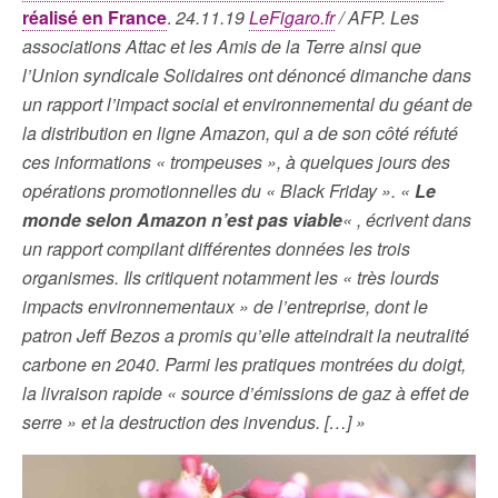
réalisé en France
.
24.11.19
LeFigaro.fr
/ AFP. Les
associations Attac et les Amis de la Terre ainsi que
l’Union syndicale Solidaires ont dénoncé dimanche dans
un rapport l’impact social et environnemental du géant de
la distribution en ligne Amazon, qui a de son côté réfuté
ces informations « trompeuses », à quelques jours des
opérations promotionnelles du « Black Friday ». «
Le
monde selon Amazon n’est pas viable
« , écrivent dans
un rapport compilant différentes données les trois
organismes. Ils critiquent notamment les « très lourds
impacts environnementaux » de l’entreprise, dont le
patron Jeff Bezos a promis qu’elle atteindrait la neutralité
carbone en 2040. Parmi les pratiques montrées du doigt,
la livraison rapide « source d’émissions de gaz à effet de
serre » et la destruction des invendus. […] »