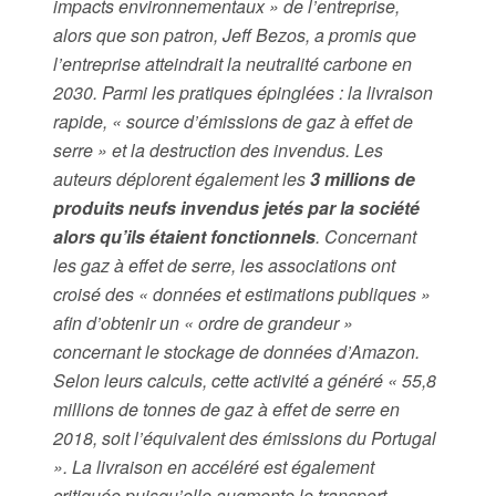
impacts environnementaux » de l’entreprise,
alors que son patron, Jeff Bezos, a promis que
l’entreprise atteindrait la neutralité carbone en
2030. Parmi les pratiques épinglées : la livraison
rapide, « source d’émissions de gaz à effet de
serre » et la destruction des invendus. Les
auteurs déplorent également les
3 millions de
produits neufs invendus jetés par la société
alors qu’ils étaient fonctionnels
. Concernant
les gaz à effet de serre, les associations ont
croisé des « données et estimations publiques »
afin d’obtenir un « ordre de grandeur »
concernant le stockage de données d’Amazon.
Selon leurs calculs, cette activité a généré « 55,8
millions de tonnes de gaz à effet de serre en
2018, soit l’équivalent des émissions du Portugal
». La livraison en accéléré est également
critiquée puisqu’elle augmente le transport