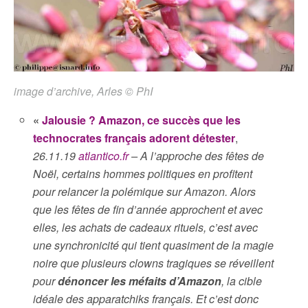
image d’archive, Arles © PhI
«
Jalousie ? Amazon, ce succès que les
technocrates français adorent détester
,
26.11.19
atlantico.fr
– A l’approche des fêtes de
Noël, certains hommes politiques en profitent
pour relancer la polémique sur Amazon. Alors
que les fêtes de fin d’année approchent et avec
elles, les achats de cadeaux rituels, c’est avec
une synchronicité qui tient quasiment de la magie
noire que plusieurs clowns tragiques se réveillent
pour
dénoncer les méfaits d’Amazon
, la cible
idéale des apparatchiks français. Et c’est donc