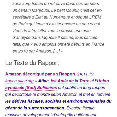
sans surprise qu’on retrouve dans ces derniers
un certain Mahjoubi. Le petit Mounir, c’est cet ex-
secrétaire d’État au Numérique et député LREM
de Paris qui tente d’exister encore un peu et qui
vient de faire fuiter vers la presse une note
d’analyse dans laquelle il estime, tous calculs
faits, que 7 900 emplois ont été détruits en France
en 2018 par Amazon. […] »
Le Texte du Rapport
Amazon décortiqué par un Rapport
, 24.
11.19
france.attac.org
«
Attac,
les Amis de la Terre
et l’
Union
syndicale [Sud] Solidaires
ont publié un long rapport
qui décortique le monde selon Amazon et met en lumière
les
dérives fiscales, sociales et environnementales du
géant de la surconsommation
. Évasion fiscale
massive, développement d’entrepôts entièrement