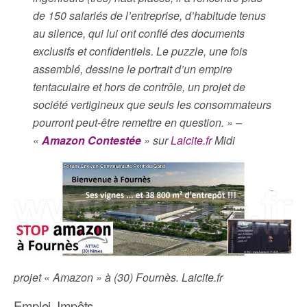
de 150 salariés de l’entreprise, d’habitude tenus
au silence, qui lui ont confié des documents
exclusifs et confidentiels. Le puzzle, une fois
assemblé, dessine le portrait d’un empire
tentaculaire et hors de contrôle, un projet de
société vertigineux que seuls les consommateurs
pourront peut-être remettre en question. » –
«
Amazon Contestée
» sur
Laicite.fr
Midi
projet « Amazon » à (30) Fournès. Laicite.fr
Emploi, Impôts…