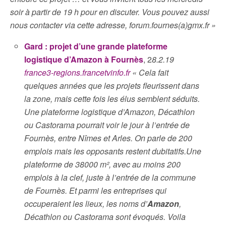
soir à partir de 19 h pour en discuter. Vous pouvez aussi
nous contacter via cette adresse, forum.fournes(a)gmx.fr »
Gard : projet d’une grande plateforme
logistique d’Amazon à Fournès
, 2
8.2.19
france3-regions.francetvinfo.fr
« Cela fait
quelques années que les projets fleurissent dans
la zone, mais cette fois les élus semblent séduits.
Une plateforme logistique d’Amazon, Décathlon
ou Castorama pourrait voir le jour à l’entrée de
Fournès, entre Nîmes et Arles. On parle de 200
emplois mais les opposants restent dubitatifs.Une
plateforme de 38000 m², avec au moins 200
emplois à la clef, juste à l’entrée de la commune
de Fournès. Et parmi les entreprises qui
occuperaient les lieux, les noms d’
Amazon
,
Décathlon ou Castorama sont évoqués. Voila