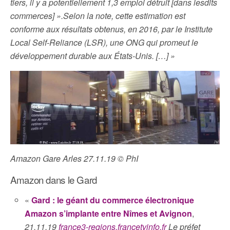
tiers, il y a potentiellement 1,3 emploi détruit [dans lesdits
commerces] ».Selon la note, cette estimation est
conforme aux résultats obtenus, en 2016, par le Institute
Local Self-Reliance (LSR), une ONG qui promeut le
développement durable aux États-Unis. […] »
Amazon Gare Arles 27.11.19 © PhI
Amazon dans le Gard
«
Gard : le géant du commerce électronique
Amazon s’implante entre Nîmes et Avignon
,
21.11.19
france3-regions.francetvinfo.fr
Le préfet