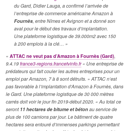
du Gard, Didier Lauga, a confirmé l’arrivée de
l’entreprise de commerce américaine Amazon à
Fournès
, entre Nîmes et Avignon et a donné son
aval pour le début des travaux d’implantation.
Une plateforme logistique de 39.000m2 avec 150
à 200 emplois à la clé… »
«
ATTAC ne veut pas d’Amazon à Fournès (Gard)
,
9.4.19
france3-regions.francetvinfo.fr
« Une entreprise de
prédateurs qui fait couler les autres entreprises pour un
emploi par Amazon, 7 à 8 sont détruits. » ATTAC n’est
pas favorable à l’implantation d’Amazon à Fournès, dans
le Gard. Une plateforme logistique de 30 000 mètres
carrés doit voir le jour fin 2019-début 2020. « Au total ce
seront
11 hectares de bitume et béton
au service de
plus de 100 camions par jour. Le bâtiment de quatre
hectares sera entouré d’immenses parkings permettant