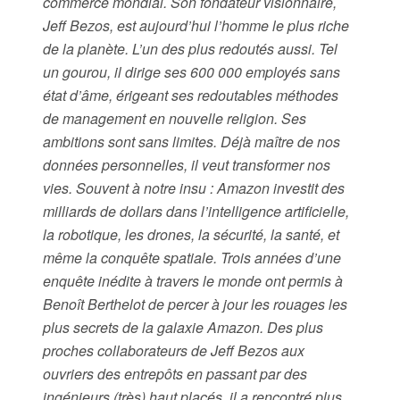
commerce mondial. Son fondateur visionnaire,
Jeff Bezos, est aujourd’hui l’homme le plus riche
de la planète. L’un des plus redoutés aussi. Tel
un gourou, il dirige ses 600 000 employés sans
état d’âme, érigeant ses redoutables méthodes
de management en nouvelle religion. Ses
ambitions sont sans limites. Déjà maître de nos
données personnelles, il veut transformer nos
vies. Souvent à notre insu : Amazon investit des
milliards de dollars dans l’intelligence artificielle,
la robotique, les drones, la sécurité, la santé, et
même la conquête spatiale. Trois années d’une
enquête inédite à travers le monde ont permis à
Benoît Berthelot de percer à jour les rouages les
plus secrets de la galaxie Amazon. Des plus
proches collaborateurs de Jeff Bezos aux
ouvriers des entrepôts en passant par des
ingénieurs (très) haut placés, il a rencontré plus