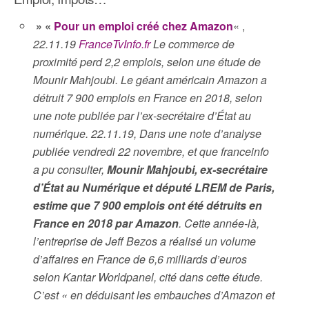
» «
Pour un emploi créé chez Amazon
« ,
22.11.19
FranceTvInfo.fr
Le commerce de
proximité perd 2,2 emplois, selon une étude de
Mounir Mahjoubi. Le géant américain Amazon a
détruit 7 900 emplois en France en 2018, selon
une note publiée par l’ex-secrétaire d’État au
numérique. 22.11.19, Dans une note d’analyse
publiée vendredi 22 novembre, et que franceinfo
a pu consulter,
Mounir Mahjoubi, ex-secrétaire
d’État au Numérique et député LREM de Paris,
estime que 7 900 emplois ont été détruits en
France en 2018 par Amazon
. Cette année-là,
l’entreprise de Jeff Bezos a réalisé un volume
d’affaires en France de 6,6 milliards d’euros
selon Kantar Worldpanel, cité dans cette étude.
C’est « en déduisant les embauches d’Amazon et