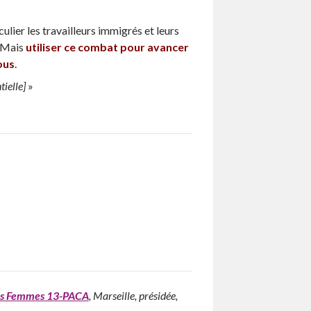
culier les travailleurs immigrés et leurs
. Mais
utiliser ce combat pour avancer
ous
.
tielle]
»
es Femmes 13-PACA
, Marseille, présidée,