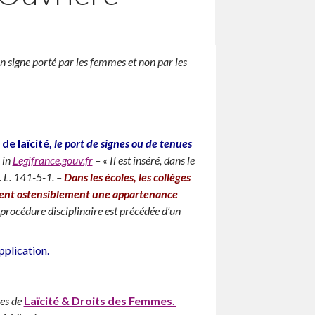
n signe porté par les femmes et non par les
de laïcité,
le port de signes ou de tenues
 in
Legifrance.gouv.fr
– « Il est inséré, dans le
t. L. 141-5-1. –
Dans les écoles, les collèges
festent ostensiblement une appartenance
 procédure disciplinaire est précédée d’un
application.
ces de
Laïcité & Droits des Femmes
.