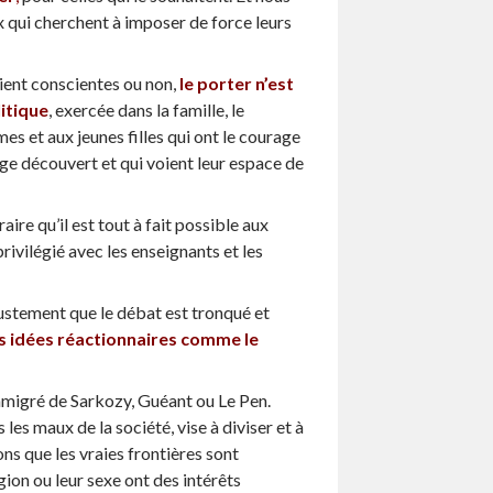
x qui cherchent à imposer de force leurs
oient conscientes ou non,
le porter n’est
litique
, exercée dans la famille, le
mes et aux jeunes filles qui ont le courage
sage découvert et qui voient leur espace de
ire qu’il est tout à fait possible aux
privilégié avec les enseignants et les
ustement que le débat est tronqué et
 idées réactionnaires comme le
igré de Sarkozy, Guéant ou Le Pen.
s maux de la société, vise à diviser et à
ns que les vraies frontières sont
ligion ou leur sexe ont des intérêts