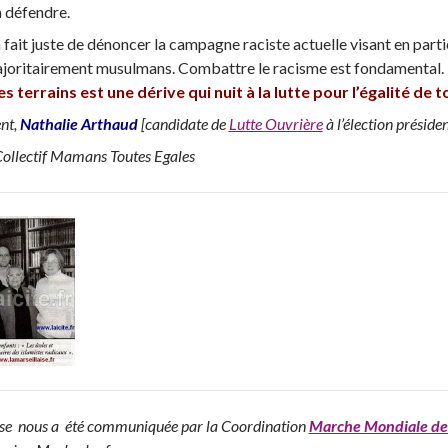
 défendre.
 à fait juste de dénoncer la campagne raciste actuelle visant en parti
ajoritairement musulmans. Combattre le racisme est fondamental
es terrains est une dérive qui nuit à la lutte pour l’égalité de t
nt,
Nathalie Arthaud
[candidate de
Lutte Ouvrière
à l’élection présiden
ollectif Mamans Toutes Egales
se nous a été communiquée par la Coordination
Marche Mondiale d