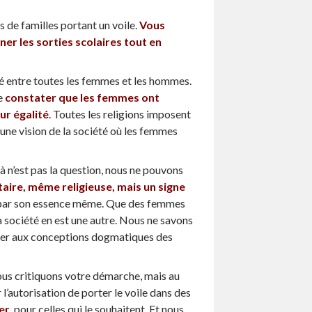
s de familles portant un voile.
Vous
er les sorties scolaires tout en
é entre toutes les femmes et les hommes.
e
constater que les femmes ont
ur égalité
.
Toutes les religions imposent
une vision de la société où les femmes
là n’est pas la question, nous ne pouvons
aire, même religieuse, mais un signe
ar son essence même. Que des femmes
la société en est une autre. Nous ne savons
ésister aux conceptions dogmatiques des
nous critiquons votre démarche, mais au
’autorisation de porter le voile dans des
er
,
pour celles qui le souhaitent. Et nous