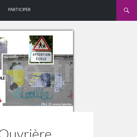
U
PARTICIPER
e Ouvrière