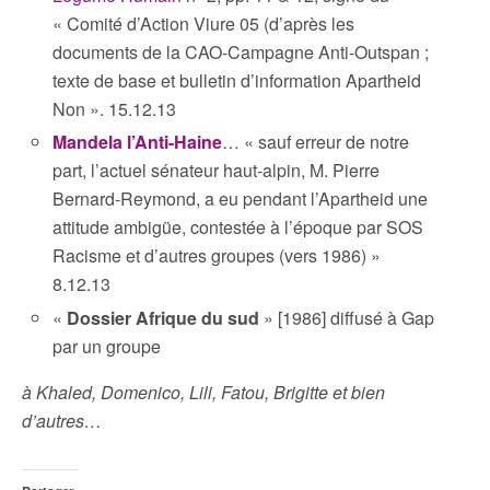
« Comité d’Action Viure 05 (d’après les
documents de la CAO-Campagne Anti-Outspan ;
texte de base et bulletin d’information Apartheid
Non ». 15.12.13
Mandela l’Anti-Haine
… « sauf erreur de notre
part, l’actuel sénateur haut-alpin, M. Pierre
Bernard-Reymond, a eu pendant l’Apartheid une
attitude ambigüe, contestée à l’époque par SOS
Racisme et d’autres groupes (vers 1986) »
8.12.13
«
Dossier Afrique du sud
» [1986] diffusé à Gap
par un groupe
à Khaled, Domenico, Lili, Fatou, Brigitte et bien
d’autres…