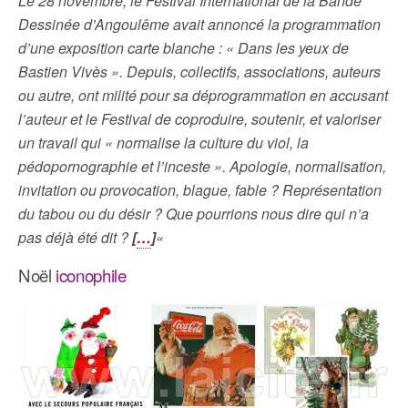
Le 28 novembre, le Festival International de la Bande
Dessinée d’Angoulême avait annoncé la programmation
d’une exposition carte blanche : « Dans les yeux de
Bastien Vivès ». Depuis, collectifs, associations, auteurs
ou autre, ont milité pour sa déprogrammation en accusant
l’auteur et le Festival de coproduire, soutenir, et valoriser
un travail qui « normalise la culture du viol, la
pédopornographie et l’inceste ». Apologie, normalisation,
invitation ou provocation, blague, fable ? Représentation
du tabou ou du désir ? Que pourrions nous dire qui n’a
pas déjà été dit ?
[
…
]
«
Noël
iconophile