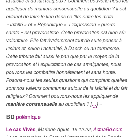
la laïcité et du fait religieux? Comment pouvons-nous les
appliquer de manière consensuelle au quotidien ? Il est
évident de faire le lien dans ce titre entre les mots
« laïcité » et « République ». L’expression « guerre
sainte » est provocatrice. Cette provocation est bien-sûr
volontaire. Elle fait évidemment tout de suite penser à
l’islam et, selon l’actualité, à Daech ou au terrorisme.
Cette tribune fait aussi le pari que par le moyen de la
provocation et l’explicitation de ces amalgames, nous
pouvons les combattre honnêtement et sans honte.
Posons-nous les seules questions qui comptent: quelles
sont nos valeurs communes autour de la laïcité et du fait
religieux? Comment pouvons-nous les appliquer de
manière consensuelle
au quotidien ? [
…
] »
BD
polémique
Le cas Vivès
,
Marlene Agius, 15.12.22,
ActuaBd.com
–