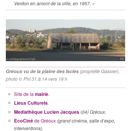
Verdon en amont de la ville, en 1957. »
Gréoux vu de la plaine des Iscles
(propriété Gassier),
photo © PhI 31.8.14 vers 19 h
Site de la
mairie
.
Lieux Culturels
.
Mediathèque Lucien Jacques
(
04) Gréoux.
EcoCiné
de Gréoux
(grand cinéma, salle d’expo,
interventions).