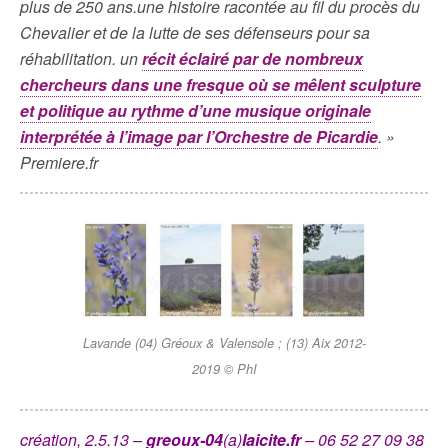
plus de 250 ans.une histoire racontée au fil du procès du
Chevalier et de la lutte de ses défenseurs pour sa
réhabilitation. un
récit éclairé par de nombreux
chercheurs dans une fresque où se mêlent sculpture
et politique au rythme d’une musique originale
interprétée à l’image par l’Orchestre de Picardie
. »
Premiere.fr
Lavande (04) Gréoux & Valensole ; (13) Aix 2012-
2019 © PhI
création, 2.5.13 –
greoux-04
(a)
laicite.fr
– 06 52 27 09 38