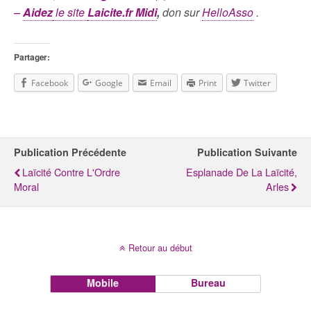
–
Aidez
le site
Laicite.fr Midi
,
don sur
HelloAsso
.
Partager:
Facebook
Google
Email
Print
Twitter
Publication Précédente
Publication Suivante
Laïcité Contre L'Ordre
Esplanade De La Laïcité,
Moral
Arles
Retour au début
Mobile
Bureau