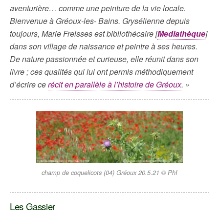
aventurière… comme une peinture de la vie locale.
Bienvenue à Gréoux-les- Bains. Grysélienne depuis
toujours, Marie Freisses est bibliothécaire [
Mediathèque
]
dans son village de naissance et peintre à ses heures.
De nature passionnée et curieuse, elle réunit dans son
livre ; ces qualités qui lui ont permis méthodiquement
d’écrire ce
récit en parallèle à l’histoire de Gréoux
. »
champ de coquelicots (04) Gréoux 20.5.21 © PhI
Les Gassier