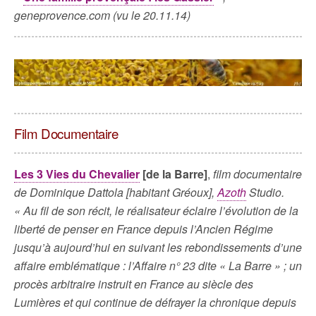
geneprovence.com (vu le 20.11.14)
Film Documentaire
Les 3 Vies du Chevalier
[de la Barre]
,
film documentaire
de Dominique Dattola [habitant Gréoux],
Azoth
Studio.
« Au fil de son récit, le réalisateur éclaire l’évolution de la
liberté de penser en France depuis l’Ancien Régime
jusqu’à aujourd’hui en suivant les rebondissements d’une
affaire emblématique : l’Affaire n° 23 dite « La Barre » ; un
procès arbitraire instruit en France au siècle des
Lumières et qui continue de défrayer la chronique depuis