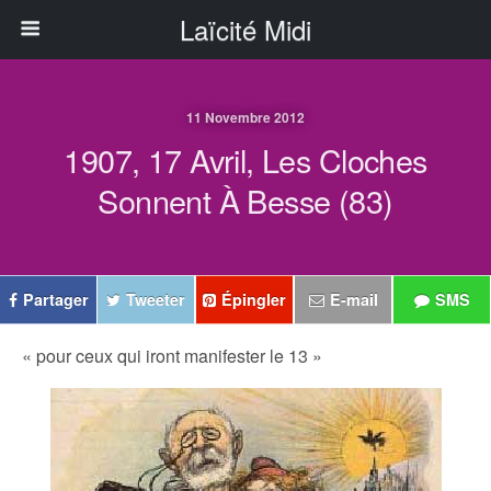
Laïcité Midi
11 Novembre 2012
1907, 17 Avril, Les Cloches
Sonnent À Besse (83)
Partager
Tweeter
Épingler
E-mail
SMS
« pour ceux qui iront manifester le 13 »