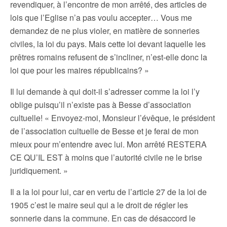
revendiquer, à l’encontre de mon arrêté, des articles de
lois que l’Eglise n’a pas voulu accepter… Vous me
demandez de ne plus violer, en matière de sonneries
civiles, la loi du pays. Mais cette loi devant laquelle les
prêtres romains refusent de s’incliner, n’est-elle donc la
loi que pour les maires républicains? »
Il lui demande à qui doit-il s’adresser comme la loi l’y
oblige puisqu’il n’existe pas à Besse d’association
cultuelle! « Envoyez-moi, Monsieur l’évêque, le président
de l’association cultuelle de Besse et je ferai de mon
mieux pour m’entendre avec lui. Mon arrêté RESTERA
CE QU’IL EST à moins que l’autorité civile ne le brise
juridiquement. »
Il a la loi pour lui, car en vertu de l’article 27 de la loi de
1905 c’est le maire seul qui a le droit de régler les
sonnerie dans la commune. En cas de désaccord le