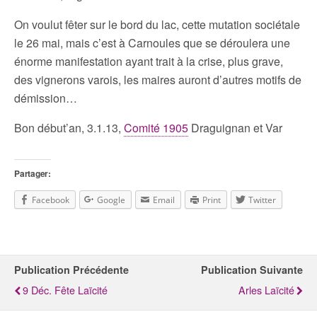
On voulut fêter sur le bord du lac, cette mutation sociétale
le 26 mai, mais c’est à Carnoules que se déroulera une
énorme manifestation ayant trait à la crise, plus grave,
des vignerons varois, les maires auront d’autres motifs de
démission…
Bon début’an, 3.1.13,
Comité 1905
Draguignan et Var
Partager:
Facebook
Google
Email
Print
Twitter
Publication Précédente
Publication Suivante
9 Déc. Fête Laïcité
Arles Laïcité