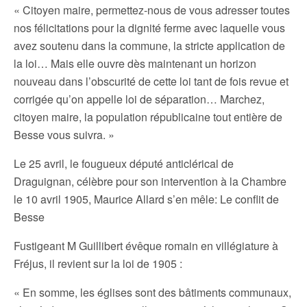
« Citoyen maire, permettez-nous de vous adresser toutes
nos félicitations pour la dignité ferme avec laquelle vous
avez soutenu dans la commune, la stricte application de
la loi… Mais elle ouvre dès maintenant un horizon
nouveau dans l’obscurité de cette loi tant de fois revue et
corrigée qu’on appelle loi de séparation… Marchez,
citoyen maire, la population républicaine tout entière de
Besse vous suivra. »
Le 25 avril, le fougueux député anticlérical de
Draguignan, célèbre pour son intervention à la Chambre
le 10 avril 1905, Maurice Allard s’en mêle: Le conflit de
Besse
Fustigeant M Guillibert évêque romain en villégiature à
Fréjus, il revient sur la loi de 1905 :
« En somme, les églises sont des bâtiments communaux,