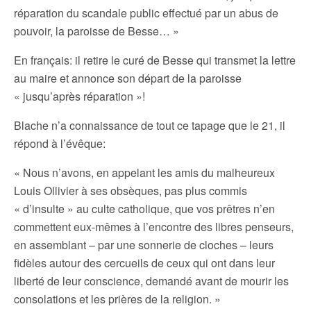
réparation du scandale public effectué par un abus de
pouvoir, la paroisse de Besse… »
En français: il retire le curé de Besse qui transmet la lettre
au maire et annonce son départ de la paroisse
« jusqu’après réparation »!
Blache n’a connaissance de tout ce tapage que le 21, il
répond à l’évêque:
« Nous n’avons, en appelant les amis du malheureux
Louis Ollivier à ses obsèques, pas plus commis
« d’insulte » au culte catholique, que vos prêtres n’en
commettent eux-mêmes à l’encontre des libres penseurs,
en assemblant – par une sonnerie de cloches – leurs
fidèles autour des cercueils de ceux qui ont dans leur
liberté de leur conscience, demandé avant de mourir les
consolations et les prières de la religion. »