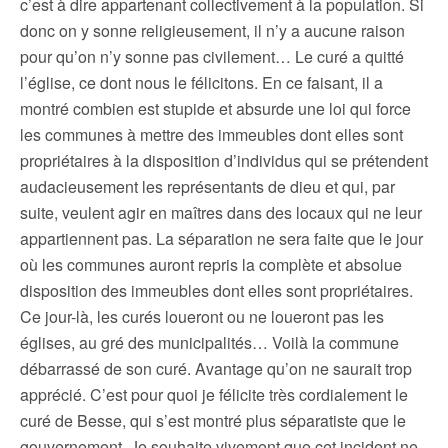
c’est à dire appartenant collectivement à la population. Si
donc on y sonne religieusement, il n’y a aucune raison
pour qu’on n’y sonne pas civilement… Le curé a quitté
l’église, ce dont nous le félicitons. En ce faisant, il a
montré combien est stupide et absurde une loi qui force
les communes à mettre des immeubles dont elles sont
propriétaires à la disposition d’individus qui se prétendent
audacieusement les représentants de dieu et qui, par
suite, veulent agir en maîtres dans des locaux qui ne leur
appartiennent pas. La séparation ne sera faite que le jour
où les communes auront repris la complète et absolue
disposition des immeubles dont elles sont propriétaires.
Ce jour-là, les curés loueront ou ne loueront pas les
églises, au gré des municipalités… Voilà la commune
débarrassé de son curé. Avantage qu’on ne saurait trop
apprécié. C’est pour quoi je félicite très cordialement le
curé de Besse, qui s’est montré plus séparatiste que le
gouvernement. Je souhaite vivement que cet incident ne