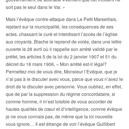
soit pas le seul dans le Var. »
Mais l’évêque contre-attaque dans Le Petit Marseillais,
rejetant sur la municipalité, les conséquences de ses
actes, chassant le curé et interdisant l’accès de l’église
aux croyants. Blache le reprend de volée, dans une lettre
ouverte le 28 avril où il rappelle son arrêté validé par le
préfet, les articles 5 de la loi du 2 janvier 1907 et 51 du
décret du 18 mars 1906, « Mon arrêté est-il légal?
Permettez-moi de vous dire, Monsieur l’Evêque, que je
n’ai pas à le discuter avec vous, parce que vous n’avez le
droit de le discuter avec personne. Vous oubliez, en effet,
que de par la suppression du régime concordataire, si
comme homme, il m’est loisible de vous accorder de
hautes qualités de cœur et d’intelligence, comme évêque
je ne vous connais pas, de même que la loi nouvelle
vous ignore… Il est étrange de voir l’évêque Guillibert