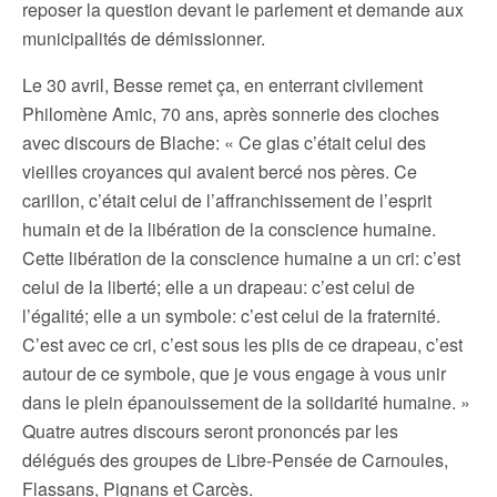
reposer la question devant le parlement et demande aux
municipalités de démissionner.
Le 30 avril, Besse remet ça, en enterrant civilement
Philomène Amic, 70 ans, après sonnerie des cloches
avec discours de Blache: « Ce glas c’était celui des
vieilles croyances qui avaient bercé nos pères. Ce
carillon, c’était celui de l’affranchissement de l’esprit
humain et de la libération de la conscience humaine.
Cette libération de la conscience humaine a un cri: c’est
celui de la liberté; elle a un drapeau: c’est celui de
l’égalité; elle a un symbole: c’est celui de la fraternité.
C’est avec ce cri, c’est sous les plis de ce drapeau, c’est
autour de ce symbole, que je vous engage à vous unir
dans le plein épanouissement de la solidarité humaine. »
Quatre autres discours seront prononcés par les
délégués des groupes de Libre-Pensée de Carnoules,
Flassans, Pignans et Carcès.