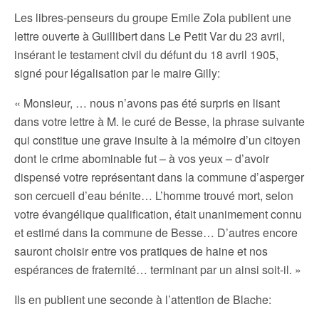
Les libres-penseurs du groupe Emile Zola publient une
lettre ouverte à Guillibert dans Le Petit Var du 23 avril,
insérant le testament civil du défunt du 18 avril 1905,
signé pour légalisation par le maire Gilly:
« Monsieur, … nous n’avons pas été surpris en lisant
dans votre lettre à M. le curé de Besse, la phrase suivante
qui constitue une grave insulte à la mémoire d’un citoyen
dont le crime abominable fut – à vos yeux – d’avoir
dispensé votre représentant dans la commune d’asperger
son cercueil d’eau bénite… L’homme trouvé mort, selon
votre évangélique qualification, était unanimement connu
et estimé dans la commune de Besse… D’autres encore
sauront choisir entre vos pratiques de haine et nos
espérances de fraternité… terminant par un ainsi soit-il. »
Ils en publient une seconde à l’attention de Blache: