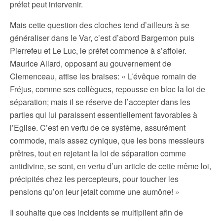
préfet peut intervenir.
Mais cette question des cloches tend d’ailleurs à se
généraliser dans le Var, c’est d’abord Bargemon puis
Pierrefeu et Le Luc, le préfet commence à s’affoler.
Maurice Allard, opposant au gouvernement de
Clemenceau, attise les braises: « L’évêque romain de
Fréjus, comme ses collègues, repousse en bloc la loi de
séparation; mais il se réserve de l’accepter dans les
parties qui lui paraissent essentiellement favorables à
l’Eglise. C’est en vertu de ce système, assurément
commode, mais assez cynique, que les bons messieurs
prêtres, tout en rejetant la loi de séparation comme
antidivine, se sont, en vertu d’un article de cette même loi,
précipités chez les percepteurs, pour toucher les
pensions qu’on leur jetait comme une aumône! »
Il souhaite que ces incidents se multiplient afin de