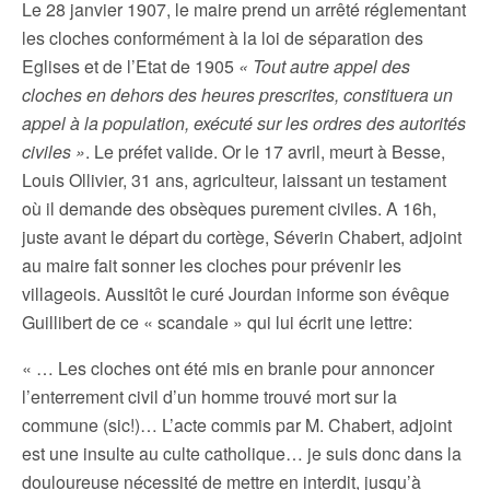
Le 28 janvier 1907, le maire prend un arrêté réglementant
les cloches conformément à la loi de séparation des
Eglises et de l’Etat de 1905
« Tout autre appel des
cloches en dehors des heures prescrites, constituera un
appel à la population, exécuté sur les ordres des autorités
civiles »
. Le préfet valide. Or le 17 avril, meurt à Besse,
Louis Ollivier, 31 ans, agriculteur, laissant un testament
où il demande des obsèques purement civiles. A 16h,
juste avant le départ du cortège, Séverin Chabert, adjoint
au maire fait sonner les cloches pour prévenir les
villageois. Aussitôt le curé Jourdan informe son évêque
Guillibert de ce « scandale » qui lui écrit une lettre:
« … Les cloches ont été mis en branle pour annoncer
l’enterrement civil d’un homme trouvé mort sur la
commune (sic!)… L’acte commis par M. Chabert, adjoint
est une insulte au culte catholique… je suis donc dans la
douloureuse nécessité de mettre en interdit, jusqu’à