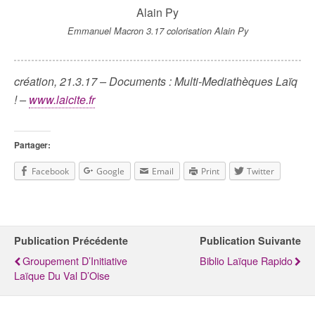
Emmanuel Macron 3.17 colorisation Alain Py
création, 21.3.17 – Documents : Multi-Mediathèques Laïq
! –
www.laicite.fr
Partager:
Facebook
Google
Email
Print
Twitter
Publication Précédente
Publication Suivante
Groupement D’Initiative
Biblio Laïque Rapido
Laïque Du Val D’Oise