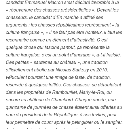
candidat Emmanuel Macron s’est déclaré favorable à la
« réouverture des chasses présidentielles ». Devant les
chasseurs, le candidat d’En marche a affiné ses
arguments : les chasses républicaines représentent « la
culture française », « il ne faut pas être honteux, il faut les
reconnaître comme un élément d’attractivité. C’est
quelque chose qui fascine partout, ça représente la
culture française, c’est un point d’ancrage », a-t-il insisté.
Ces petites « sauteries au château », une tradition
officiellement abolie par Nicolas Sarkozy en 2010,
véhiculent pourtant une image de faste, de tradition,
réservée à quelques initiés. Ces chasses se déroulaient
dans les propriétés de Rambouillet, Marly-le-Roi, ou
encore au château de Chambord. Chaque année, une
quinzaine de journées de chasse étaient ainsi offertes au
nom du président de la République, à ses invités, pour
leur permettre de courir après le petit gibier ou le sanglier.