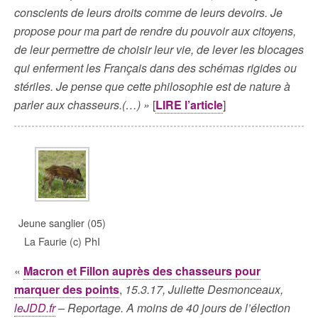
conscients de leurs droits comme de leurs devoirs. Je
propose pour ma part de rendre du pouvoir aux citoyens,
de leur permettre de choisir leur vie, de lever les blocages
qui enferment les Français dans des schémas rigides ou
stériles. Je pense que cette philosophie est de nature à
parler aux chasseurs.(…) »
[
LIRE l’article
]
Jeune sanglier (05)
La Faurie (c) PhI
«
Macron et Fillon auprès des chasseurs pour
marquer des points
,
15.3.17, Juliette Desmonceaux,
leJDD.fr
– Reportage. A moins de 40 jours de l’élection