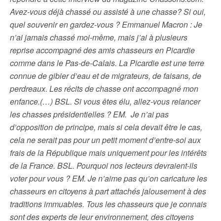
Avez-vous déjà chassé ou assisté à une chasse? Si oui,
quel souvenir en gardez-vous ? Emmanuel Macron : Je
n’ai jamais chassé moi-même, mais j’ai à plusieurs
reprise accompagné des amis chasseurs en Picardie
comme dans le Pas-de-Calais. La Picardie est une terre
connue de gibier d’eau et de migrateurs, de faisans, de
perdreaux. Les récits de chasse ont accompagné mon
enfance.(…) BSL. Si vous êtes élu, allez-vous relancer
les chasses présidentielles ? EM. Je n’ai pas
d’opposition de principe, mais si cela devait être le cas,
cela ne serait pas pour un petit moment d’entre-soi aux
frais de la République mais uniquement pour les intérêts
de la France. BSL. Pourquoi nos lecteurs devraient-ils
voter pour vous ? EM. Je n’aime pas qu’on caricature les
chasseurs en citoyens à part attachés jalousement à des
traditions immuables. Tous les chasseurs que je connais
sont des experts de leur environnement, des citoyens