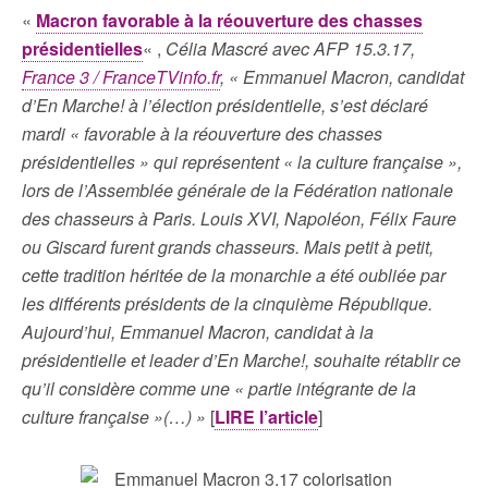
«
Macron favorable à la réouverture des chasses
présidentielles
« ,
Célia Mascré avec AFP 15.3.17,
France 3 / FranceTVinfo.fr
, « Emmanuel Macron, candidat
d’En Marche! à l’élection présidentielle, s’est déclaré
mardi « favorable à la réouverture des chasses
présidentielles » qui représentent « la culture française »,
lors de l’Assemblée générale de la Fédération nationale
des chasseurs à Paris. Louis XVI, Napoléon, Félix Faure
ou Giscard furent grands chasseurs. Mais petit à petit,
cette tradition héritée de la monarchie a été oubliée par
les différents présidents de la cinquième République.
Aujourd’hui, Emmanuel Macron, candidat à la
présidentielle et leader d’En Marche!, souhaite rétablir ce
qu’il considère comme une « partie intégrante de la
culture française »(…) »
[
LIRE l’article
]