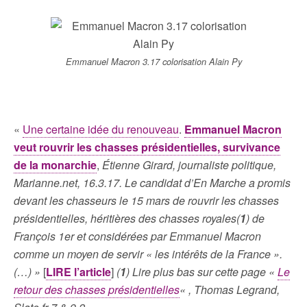
Emmanuel Macron 3.17 colorisation Alain Py
«
Une certaine idée du renouveau
.
Emmanuel Macron
veut rouvrir les chasses présidentielles, survivance
de la monarchie
,
Étienne Girard, journaliste politique,
Marianne.net, 16.3.17. Le candidat d’En Marche a promis
devant les chasseurs le 15 mars de rouvrir les chasses
présidentielles, héritières des chasses royales(
1
) de
François 1er et considérées par Emmanuel Macron
comme un moyen de servir « les intérêts de la France ».
(…) »
[
LIRE l’article
]
(
1
) Lire plus bas sur cette page «
Le
retour des chasses présidentielles
« , Thomas Legrand,