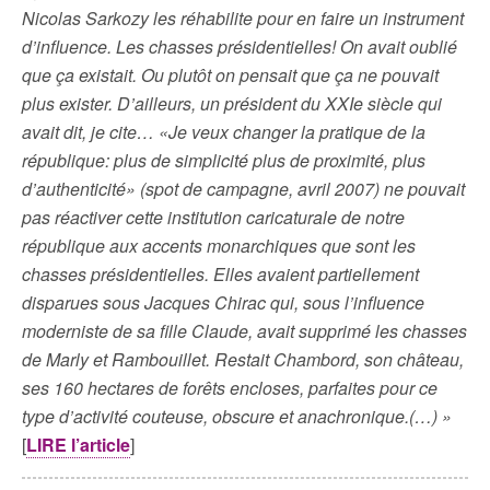
Nicolas Sarkozy les réhabilite pour en faire un instrument
d’influence. Les chasses présidentielles! On avait oublié
que ça existait. Ou plutôt on pensait que ça ne pouvait
plus exister. D’ailleurs, un président du XXIe siècle qui
avait dit, je cite… «Je veux changer la pratique de la
république: plus de simplicité plus de proximité, plus
d’authenticité» (spot de campagne, avril 2007) ne pouvait
pas réactiver cette institution caricaturale de notre
république aux accents monarchiques que sont les
chasses présidentielles. Elles avaient partiellement
disparues sous Jacques Chirac qui, sous l’influence
moderniste de sa fille Claude, avait supprimé les chasses
de Marly et Rambouillet. Restait Chambord, son château,
ses 160 hectares de forêts encloses, parfaites pour ce
type d’activité couteuse, obscure et anachronique.(…) »
[
LIRE l’article
]