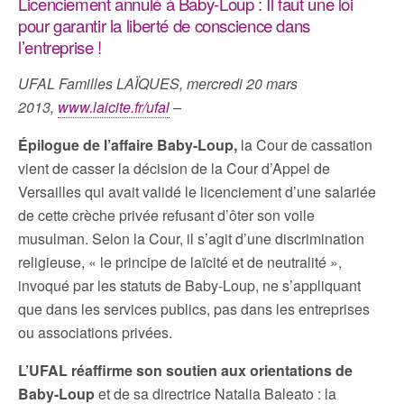
Licenciement annulé à Baby-Loup : Il faut une loi
pour garantir la liberté de conscience dans
l’entreprise !
UFAL Familles LAÏQUES, mercredi 20 mars
2013,
www.laicite.fr/ufal
–
Épilogue de l’affaire Baby-Loup,
la Cour de cassation
vient de casser la décision de la Cour d’Appel de
Versailles qui avait validé le licenciement d’une salariée
de cette crèche privée refusant d’ôter son voile
musulman. Selon la Cour, il s’agit d’une discrimination
religieuse, « le principe de laïcité et de neutralité »,
invoqué par les statuts de Baby-Loup, ne s’appliquant
que dans les services publics, pas dans les entreprises
ou associations privées.
L’UFAL réaffirme son soutien aux orientations de
Baby-Loup
et de sa directrice Natalia Baleato : la