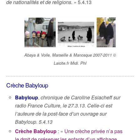
de nationalités et de religions. »
5.4.13
Abaya & Voile, Marseille & Manosque 2007-2011 ©
Laicite.fr Midi. PhI
Crèche Babyloup
Babyloup
,
chronique de Caroline Esiacheff sur
radio France Culture, le 27.3.13. Celle-ci est
l’auteure de la post-face d’un ouvrage sur
Babyloup. 5.4.13
Crèche Babyloup
: «
Une crèche privée n’a pas
le droit de préserver les enfants d’un affichage