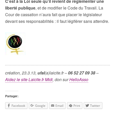
C’est à la Loi seule qu’il revient de réglementer une
liberté publique
, et de modifier le Code du Travail. La
Cour de cassation n’aura fait que placer le législateur
devant ses responsabilités : il faut légiférer sans attendre.
création, 23.3.13,
ufal
(a)laicite.fr –
06 52 27 09 38
–
Aidez le site Laicite.fr Midi
, don sur
HelloAsso
Partager:
Facebook
Google
Email
Print
Twitter