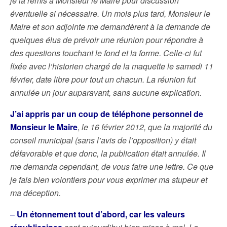
je la remis à Monsieur le Maire pour discussion
éventuelle si nécessaire. Un mois plus tard, Monsieur le
Maire et son adjointe me demandèrent à la demande de
quelques élus de prévoir une réunion pour répondre à
des questions touchant le fond et la forme. Celle-ci fut
fixée avec l’historien chargé de la maquette le samedi 11
février, date libre pour tout un chacun. La réunion fut
annulée un jour auparavant, sans aucune explication.
J’ai appris par un coup de téléphone personnel de
Monsieur le Maire
,
le 16 février 2012, que la majorité du
conseil municipal (sans l’avis de l’opposition) y était
défavorable et que donc, la publication était annulée. Il
me demanda cependant, de vous faire une lettre. Ce que
je fais bien volontiers pour vous exprimer ma stupeur et
ma déception.
–
Un étonnement tout d’abord, car les valeurs