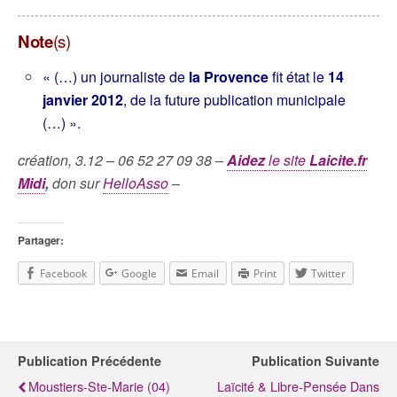
Note
(s)
« (…) un journaliste de
la Provence
fit état le
14
janvier 2012
, de la future publication municipale
(…) ».
création, 3.12 –
06 52 27 09 38
–
Aidez
le site
Laicite.fr
Midi
,
don sur
HelloAsso
–
Partager:
Facebook
Google
Email
Print
Twitter
Publication Précédente
Publication Suivante
Moustiers-Ste-Marie (04)
Laïcité & Libre-Pensée Dans