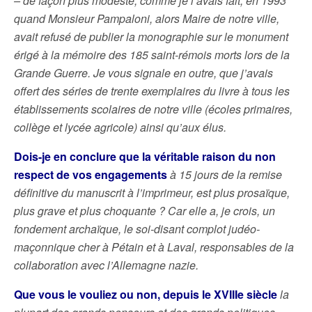
– de façon plus modeste, comme je l’avais fait, en 1993
quand Monsieur Pampaloni, alors Maire de notre ville,
avait refusé de publier la monographie sur le monument
érigé à la mémoire des 185 saint-rémois morts lors de la
Grande Guerre. Je vous signale en outre, que j’avais
offert des séries de trente exemplaires du livre à tous les
établissements scolaires de notre ville (écoles primaires,
collège et lycée agricole) ainsi qu’aux élus.
Dois-je en conclure que la véritable raison du non
respect de vos engagements
à 15 jours de la remise
définitive du manuscrit à l’imprimeur, est plus prosaïque,
plus grave et plus choquante ? Car elle a, je crois, un
fondement archaïque, le soi-disant complot judéo-
maçonnique cher à Pétain et à Laval, responsables de la
collaboration avec l’Allemagne nazie.
Que vous le vouliez ou non, depuis le XVIIIe siècle
la