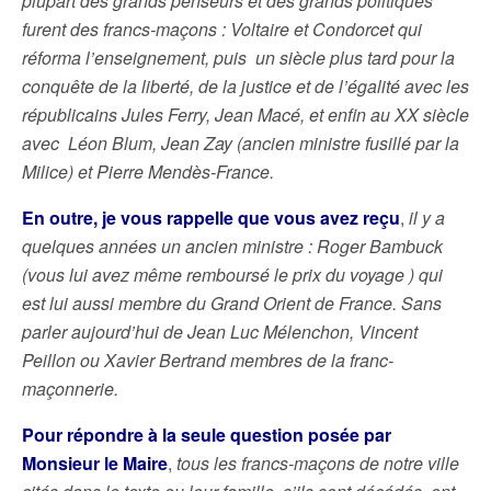
plupart des grands penseurs et des grands politiques
furent des francs-maçons : Voltaire et Condorcet qui
réforma l’enseignement, puis un siècle plus tard pour la
conquête de la liberté, de la justice et de l’égalité avec les
républicains Jules Ferry, Jean Macé, et enfin au XX siècle
avec Léon Blum, Jean Zay (ancien ministre fusillé par la
Milice) et Pierre Mendès-France.
En outre, je vous rappelle que vous avez reçu
,
il y a
quelques années un ancien ministre : Roger Bambuck
(vous lui avez même remboursé le prix du voyage ) qui
est lui aussi membre du Grand Orient de France. Sans
parler aujourd’hui de Jean Luc Mélenchon, Vincent
Peillon ou Xavier Bertrand membres de la franc-
maçonnerie.
Pour répondre à la seule question posée par
Monsieur le Maire
,
tous les francs-maçons de notre ville