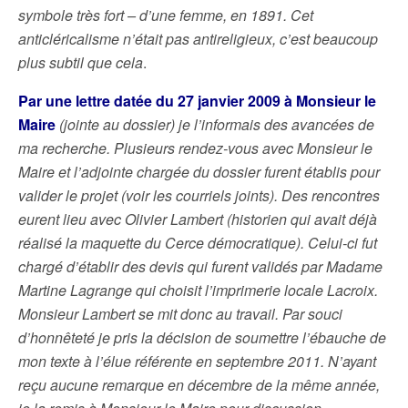
symbole très fort – d’une femme, en 1891. Cet
anticléricalisme n’était pas antireligieux, c’est beaucoup
plus subtil que cela
.
Par une lettre datée du 27 janvier 2009 à Monsieur le
Maire
(jointe au dossier) je l’informais des avancées de
ma recherche. Plusieurs rendez-vous avec Monsieur le
Maire et l’adjointe chargée du dossier furent établis pour
valider le projet (voir les courriels joints). Des rencontres
eurent lieu avec Olivier Lambert (historien qui avait déjà
réalisé la maquette du Cerce démocratique). Celui-ci fut
chargé d’établir des devis qui furent validés par Madame
Martine Lagrange qui choisit l’imprimerie locale Lacroix.
Monsieur Lambert se mit donc au travail. Par souci
d’honnêteté je pris la décision de soumettre l’ébauche de
mon texte à l’élue référente en septembre 2011. N’ayant
reçu aucune remarque en décembre de la même année,