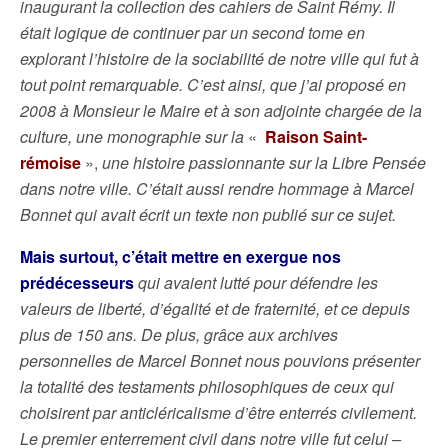
inaugurant la collection des cahiers de Saint Rémy. Il
était logique de continuer par un second tome en
explorant l’histoire de la sociabilité de notre ville qui fut à
tout point remarquable. C’est ainsi, que j’ai proposé en
2008 à Monsieur le Maire et à son adjointe chargée de la
culture, une monographie sur la
«
Raison Saint-
rémoise
»,
une histoire passionnante sur la Libre Pensée
dans notre ville. C’était aussi rendre hommage à Marcel
Bonnet qui avait écrit un texte non publié sur ce sujet.
Mais surtout, c’était mettre en exergue nos
prédécesseurs
qui avaient lutté pour défendre les
valeurs de liberté, d’égalité et de fraternité, et ce depuis
plus de 150 ans. De plus, grâce aux archives
personnelles de Marcel Bonnet nous pouvions présenter
la totalité des testaments philosophiques de ceux qui
choisirent par anticléricalisme d’être enterrés civilement.
Le premier enterrement civil dans notre ville fut celui –