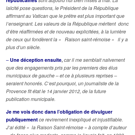
républicaines
sont aujourd’hui bien mises à mal. La
laïcité pose questions, le Président de la République
affirmant au Vatican que le prêtre est plus important que
l’enseignant. Les valeurs de la République méritent donc
d’être réaffirmées et de nouveau explicitées, à la lumière
de ceux qui fondèrent la « Raison saint-rémoise « il y a
plus d’un siècle.
–
Une déception ensuite
,
car il me semblait naïvement
que des engagements pris par les premiers des élus
municipaux de gauche – et ce à plusieurs reprises –
seraient honorés. C’est pourquoi, un journaliste de la
Provence fit état le 14 janvier 2012, de la future
publication municipale.
Je me vois donc dans l’obligation de divulguer
publiquement
ce revirement inexpliqué et injustifiable.
J’ai édité « la Raison Saint-rémoise « à compte d’auteur