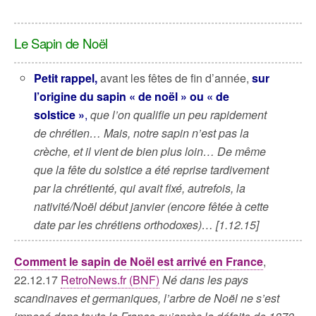
Le Sapin de Noël
Petit rappel,
avant les fêtes de fin d’année,
sur
l’origine du sapin « de noël » ou « de
solstice »
,
que l’on qualifie un peu rapidement
de chrétien… Mais, notre sapin n’est pas la
crèche, et il vient de bien plus loin… De même
que la fête du solstice a été reprise tardivement
par la chrétienté, qui avait fixé, autrefois, la
nativité/Noël début janvier (encore fêtée à cette
date par les chrétiens orthodoxes)… [1.12.15]
Comment le sapin de Noël est arrivé en France
,
22.12.17
RetroNews.fr (BNF)
Né dans les pays
scandinaves et germaniques, l’arbre de Noël ne s’est