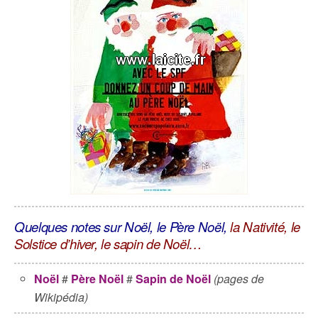
Quelques notes sur Noël, le Père Noël,
la Nativité, le
Solstice d’hiver, le sapin de Noël…
Noël
#
Père Noël
#
Sapin de Noël
(pages de
Wikipédia)