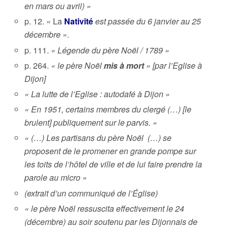
en mars ou avril) »
p. 12. « La
Nativité
est passée du 6 janvier au 25
décembre ».
p. 111.
« Légende du père Noël / 1789 »
p. 264.
« le père Noël
mis à mort
» [par l’Eglise à
Dijon]
« La lutte de l’Eglise : autodafé à Dijon »
« En 1951, certains membres du clergé (…) [le
brulent] publiquement sur le parvis. »
« (…) Les partisans du père Noël (…) se
proposent de le promener en grande pompe sur
les toits de l’hôtel de ville et de lui faire prendre la
parole au micro »
(extrait d’un communiqué de l’Église)
« le père Noël ressuscita effectivement le 24
(décembre) au soir soutenu par les Dijonnais de