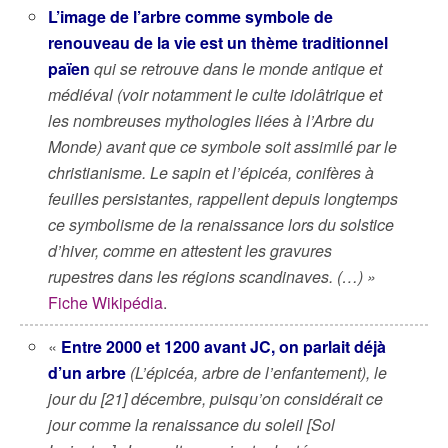
L’image de l’arbre comme symbole de
renouveau de la vie est un thème traditionnel
païen
qui se retrouve dans le monde antique et
médiéval (voir notamment le culte idolâtrique et
les nombreuses mythologies liées à l’Arbre du
Monde) avant que ce symbole soit assimilé par le
christianisme. Le sapin et l’épicéa, conifères à
feuilles persistantes, rappellent depuis longtemps
ce symbolisme de la renaissance lors du solstice
d’hiver, comme en attestent les gravures
rupestres dans les régions scandinaves. (…) »
Fiche Wikipédia
.
«
Entre 2000 et 1200 avant JC, on parlait déjà
d’un arbre
(L’épicéa, arbre de l’enfantement), le
jour du [21] décembre, puisqu’on considérait ce
jour comme la renaissance du soleil [Sol