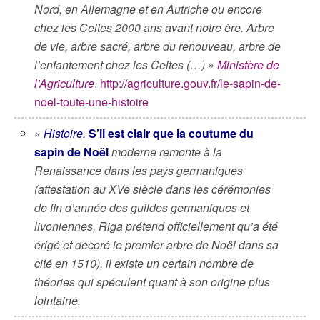
Nord, en Allemagne et en Autriche ou encore
chez les Celtes 2000 ans avant notre ère. Arbre
de vie, arbre sacré, arbre du renouveau, arbre de
l’enfantement chez les Celtes (…) »
Ministère de
l’Agriculture
.
http://agriculture.gouv.fr/le-sapin-de-
noel-toute-une-histoire
«
Histoire.
S’il est clair que la coutume du
sapin de Noël
moderne remonte à la
Renaissance dans les pays germaniques
(attestation au XVe siècle dans les cérémonies
de fin d’année des guildes germaniques et
livoniennes, Riga prétend officiellement qu’a été
érigé et décoré le premier arbre de Noël dans sa
cité en 1510), il existe un certain nombre de
théories qui spéculent quant à son origine plus
lointaine.