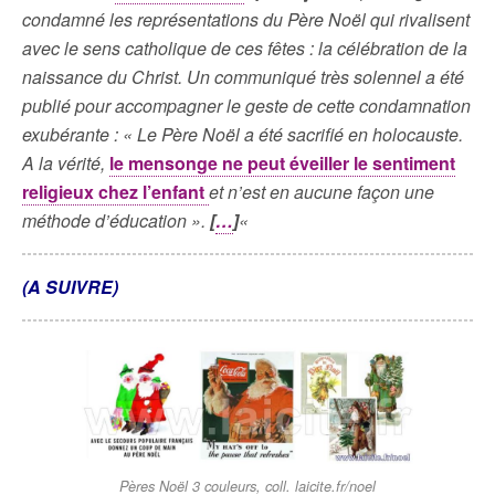
condamné les représentations du Père Noël qui rivalisent
avec le sens catholique de ces fêtes : la célébration de la
naissance du Christ. Un communiqué très solennel a été
publié pour accompagner le geste de cette condamnation
exubérante : « Le Père Noël a été sacrifié en holocauste.
A la vérité,
le mensonge ne peut éveiller le sentiment
religieux chez l’enfant
et n’est en aucune façon une
méthode d’éducation ».
[
…
]
«
(A SUIVRE)
Pères Noël 3 couleurs, coll. laicite.fr/noel