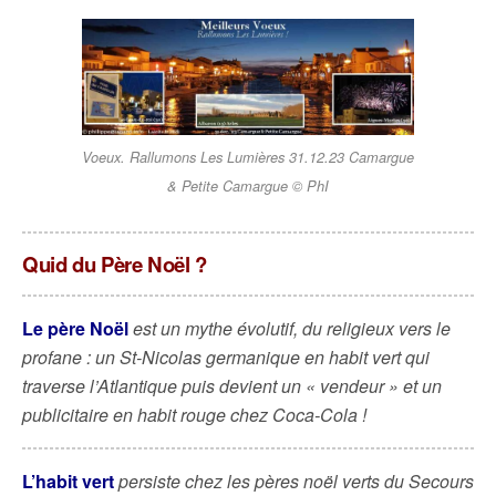
Voeux. Rallumons Les Lumières 31.12.23 Camargue
& Petite Camargue © PhI
Quid du Père Noël ?
Le père Noël
est un mythe évolutif, du religieux vers le
profane : un St-Nicolas germanique en habit vert qui
traverse l’Atlantique puis devient un « vendeur » et un
publicitaire en habit rouge chez Coca-Cola !
L’habit vert
persiste chez les pères noël verts du Secours