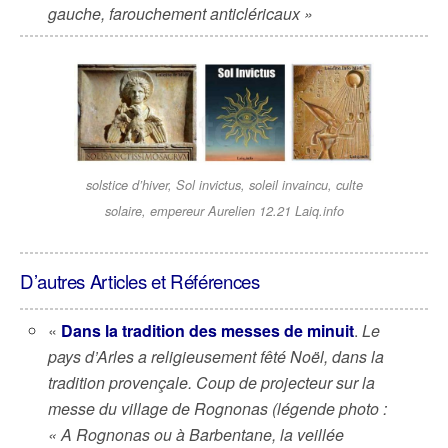
gauche, farouchement anticléricaux »
solstice d’hiver, Sol invictus, soleil invaincu, culte
solaire, empereur Aurelien 12.21 Laiq.info
D’autres Articles et Références
«
Dans la tradition des messes de minuit
.
Le
pays d’Arles a religieusement fêté Noël, dans la
tradition provençale. Coup de projecteur sur la
messe du village de Rognonas (légende photo :
« A Rognonas ou à Barbentane, la veillée