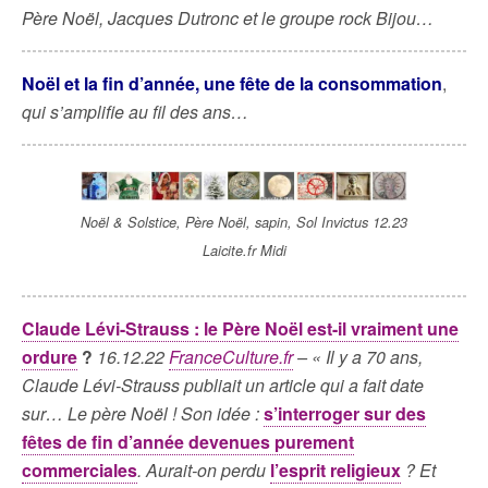
Père Noël, Jacques Dutronc et le groupe rock Bijou…
Noël et la fin d’année, une fête de la consommation
,
qui s’amplifie au fil des ans…
Noël & Solstice, Père Noël, sapin, Sol Invictus 12.23
Laicite.fr Midi
Claude Lévi-Strauss : le Père Noël est-il vraiment une
ordure
?
16.12.22
FranceCulture.fr
– « Il y a 70 ans,
Claude Lévi-Strauss publiait un article qui a fait date
sur… Le père Noël ! Son idée :
s’interroger sur des
fêtes de fin d’année devenues purement
commerciales
. Aurait-on perdu
l’esprit religieux
? Et