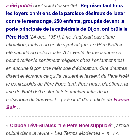
a été publié
dont voici l’essentiel :
Représentant tous
les foyers chrétiens de la paroisse désireux de lutter
contre le mensonge, 250 enfants, groupés devant la
porte principale de la cathédrale de Dijon, ont brûlé le
Père Noël
[24 déc. 1951]. Il ne s’agissait pas d’une
attraction, mais d’un geste symbolique. Le Père Noël a
été sacrifié en holocauste. À la vérité, le mensonge ne
peut éveiller le sentiment religieux chez l’enfant et n’est
en aucune façon une méthode d’éducation. Que d’autres
disent et écrivent ce qu’ils veulent et fassent du Père Noël
le contrepoids du Père Fouettard. Pour nous, chrétiens, la
fête de Noël doit rester la fête anniversaire de la
naissance du Sauveur.[…] » Extrait d’un article de
France
Soir
…
«
Claude Lévi-Strauss “Le Père Noël supplicié
”
, a
rticle
publié dans la revue « Les Temps Modernes » n° 77,