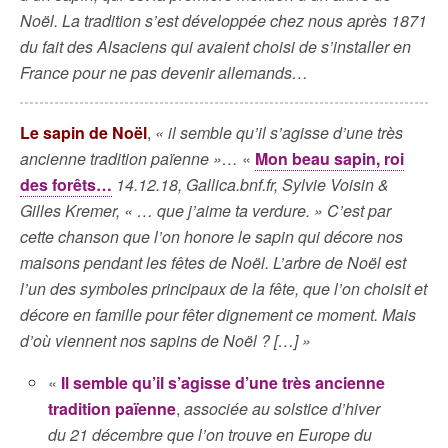
Noël. La tradition s’est développée chez nous après 1871
du fait des Alsaciens qui avaient choisi de s’installer en
France pour ne pas devenir allemands…
Le sapin de Noël
,
« il semble qu’il s’agisse d’une très
ancienne tradition païenne »…
«
Mon beau sapin, roi
des forêts…
14.12.18, Gallica.bnf.fr, Sylvie Voisin &
Gilles Kremer, « … que j’aime ta verdure. » C’est par
cette chanson que l’on honore le sapin qui décore nos
maisons pendant les fêtes de Noël. L’arbre de Noël est
l’un des symboles principaux de la fête, que l’on choisit et
décore en famille pour fêter dignement ce moment. Mais
d’où viennent nos sapins de Noël ? […] »
«
Il semble qu’il s’agisse d’une très ancienne
tradition païenne
,
associée au solstice d’hiver
du 21 décembre que l’on trouve en Europe du