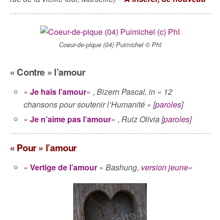
Coeur-de-pique (04) Puimichel © PhI
« Contre » l’amour
«
Je hais l’amour
« ,
Bizern Pascal, in « 12
chansons pour soutenir l’Humanité » [
paroles
]
«
Je n’aime pas l’amour
« ,
Ruiz Olivia [
paroles
]
« Pour » l’amour
«
Vertige de l’amour
»
Bashung,
version jeune
«