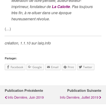
fédération de libre-pensée, auteur-éditeur-
imprimeur, fondateur de
La Calotte
. Pas toujours
très fin, à re-situer dans une époque
heureusement révolue.
(…)
création, 1.1.10 sur laiq.info
Partager:
Facebook
Google
Email
Print
Twitter
Publication Précédente
Publication Suivante
Info Dernière, Juin 2019
Info Dernière, Juillet 2019