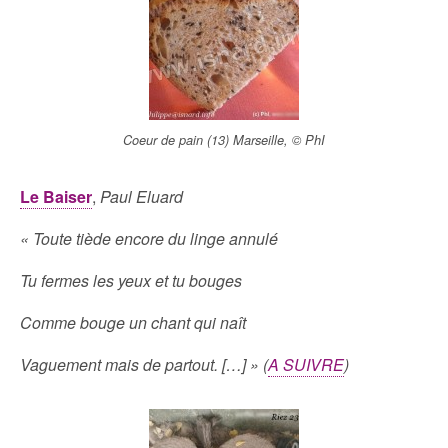
Coeur de pain (13) Marseille, © PhI
Le Baiser
,
Paul Eluard
« Toute tiède encore du linge annulé
Tu fermes les yeux et tu bouges
Comme bouge un chant qui naît
Vaguement mais de partout. […] » (
A SUIVRE
)