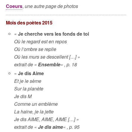
Coeurs
,
une autre page de photos
Mois des poètes 2015
«
Je cherche vers les fonds de toi
Où le regard est en repos
Où l’ombre se replie
Où les murs se descellent […] »
extrait de «
Ensemble
« , p. 18
«
Je dis Aime
Et je le sème
Sur la planète
Je dis M
Comme un emblème
La haine, je la jette
Je dis AIME, AIME, AIME […] »
extrait de «
Je dis aime
« , p. 95