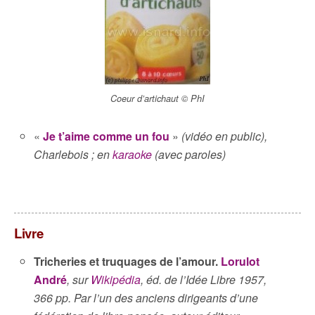
Coeur d’artichaut © PhI
«
Je t’aime comme un fou
»
(vidéo en public),
Charlebois ; en
karaoke
(avec paroles)
Livre
Tricheries et truquages de l’amour
.
Lorulot
André
, sur
Wikipédia
, éd. de l’Idée Libre 1957,
366 pp. Par l’un des anciens dirigeants d’une