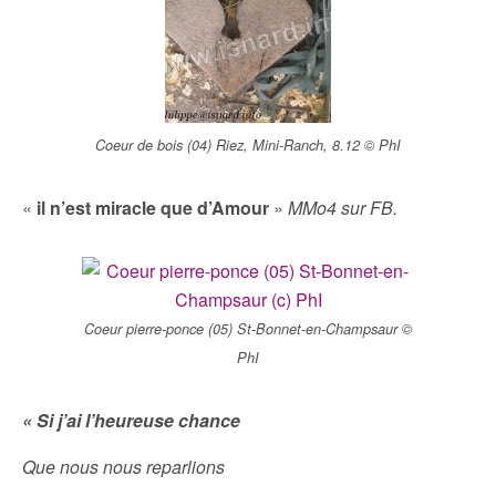
Coeur de bois (04) Riez, Mini-Ranch, 8.12 © PhI
«
il n’est miracle que d’Amour
»
MMo4 sur FB.
Coeur pierre-ponce (05) St-Bonnet-en-Champsaur ©
PhI
« Si j’ai l’heureuse chance
Que nous nous reparlions