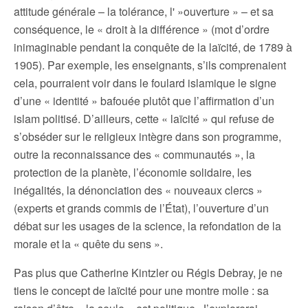
attitude générale – la tolérance, l' »ouverture » – et sa
conséquence, le « droit à la différence » (mot d’ordre
inimaginable pendant la conquête de la laïcité, de 1789 à
1905). Par exemple, les enseignants, s’ils comprenaient
cela, pourraient voir dans le foulard islamique le signe
d’une « identité » bafouée plutôt que l’affirmation d’un
islam politisé. D’ailleurs, cette « laïcité » qui refuse de
s’obséder sur le religieux intègre dans son programme,
outre la reconnaissance des « communautés », la
protection de la planète, l’économie solidaire, les
inégalités, la dénonciation des « nouveaux clercs »
(experts et grands commis de l’État), l’ouverture d’un
débat sur les usages de la science, la refondation de la
morale et la « quête du sens ».
Pas plus que Catherine Kintzler ou Régis Debray, je ne
tiens le concept de laïcité pour une montre molle : sa