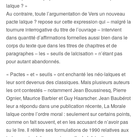
laïque ? »
Au contraire, toute l’argumentation de Vers un nouveau
pacte laïque ? repose sur cette expression qui – malgré la
tournure interrogative du titre de l’ouvrage – intervient
dans quantité d’affirmations formelles aussi bien dans le
corps du texte que dans les titres de chapitres et de
paragraphes – les « seuils de laïcisation » n’étant pas
pour autant abandonnés.
« Pactes » et « seuils » ont enchanté les néo-laïques et
leur sont devenus des classiques. Mais plusieurs auteurs
les ont contestés – notamment Jean Boussinesq, Pierre
Ognier, Maurice Barbier et Guy Haarscher. Jean Baubérot
leur a répondu dans une publication récente, La Morale
laïque contre l’ordre moral : seulement sur certains points,
comme on fait souvent, et en les accusant de n’avoir pas
su le lire. Il réitère ses formulations de 1990 relatives aux