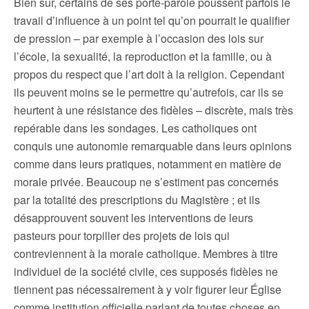
Bien sûr, certains de ses porte-parole poussent parfois le
travail d’influence à un point tel qu’on pourrait le qualifier
de pression – par exemple à l’occasion des lois sur
l’école, la sexualité, la reproduction et la famille, ou à
propos du respect que l’art doit à la religion. Cependant
ils peuvent moins se le permettre qu’autrefois, car ils se
heurtent à une résistance des fidèles – discrète, mais très
repérable dans les sondages. Les catholiques ont
conquis une autonomie remarquable dans leurs opinions
comme dans leurs pratiques, notamment en matière de
morale privée. Beaucoup ne s’estiment pas concernés
par la totalité des prescriptions du Magistère ; et ils
désapprouvent souvent les interventions de leurs
pasteurs pour torpiller des projets de lois qui
contreviennent à la morale catholique. Membres à titre
individuel de la société civile, ces supposés fidèles ne
tiennent pas nécessairement à y voir figurer leur Église
comme institution officielle parlant de toutes choses en