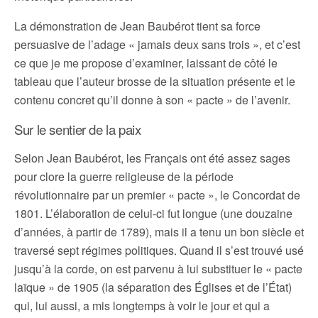
La démonstration de Jean Baubérot tient sa force
persuasive de l’adage « jamais deux sans trois », et c’est
ce que je me propose d’examiner, laissant de côté le
tableau que l’auteur brosse de la situation présente et le
contenu concret qu’il donne à son « pacte » de l’avenir.
Sur le sentier de la paix
Selon Jean Baubérot, les Français ont été assez sages
pour clore la guerre religieuse de la période
révolutionnaire par un premier « pacte », le Concordat de
1801. L’élaboration de celui-ci fut longue (une douzaine
d’années, à partir de 1789), mais il a tenu un bon siècle et
traversé sept régimes politiques. Quand il s’est trouvé usé
jusqu’à la corde, on est parvenu à lui substituer le « pacte
laïque » de 1905 (la séparation des Églises et de l’État)
qui, lui aussi, a mis longtemps à voir le jour et qui a