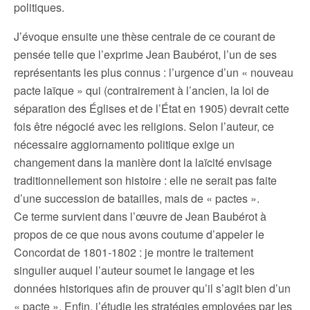
politiques.
J’évoque ensuite une thèse centrale de ce courant de
pensée telle que l’exprime Jean Baubérot, l’un de ses
représentants les plus connus : l’urgence d’un « nouveau
pacte laïque » qui (contrairement à l’ancien, la loi de
séparation des Églises et de l’État en 1905) devrait cette
fois être négocié avec les religions. Selon l’auteur, ce
nécessaire aggiornamento politique exige un
changement dans la manière dont la laïcité envisage
traditionnellement son histoire : elle ne serait pas faite
d’une succession de batailles, mais de « pactes ».
Ce terme survient dans l’œuvre de Jean Baubérot à
propos de ce que nous avons coutume d’appeler le
Concordat de 1801-1802 : je montre le traitement
singulier auquel l’auteur soumet le langage et les
données historiques afin de prouver qu’il s’agit bien d’un
« pacte ». Enfin, j’étudie les stratégies employées par les