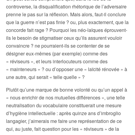
controverse, la disqualification rhétorique de l’adversaire
prenne le pas sur la réflexion. Mais alors, faut-il conclure
que la guerre n’est pas finie ? ou, plus exactement, que la
concorde fait rage ? Pourquoi les néo-laïques éprouvent-
ils le besoin de stigmatiser ceux qu’ils assurent vouloir
convaincre ? ne pourraient-ils se contenter de se
désigner eux-mêmes (par exemple) comme des
« réviseurs », et leurs interlocuteurs comme des
« mainteneurs » ? ou d’opposer une « laïcité rénovée » à
une autre, qui serait « telle quelle » ?
Plutôt qu’une marque de bonne volonté ou qu’un appel à
« nous enrichir de nos mutuelles différences », une telle
neutralisation du vocabulaire constituerait une mesure
d’hygiène intellectuelle : après quinze ans d’imbroglio
langagier, j’aimerais me faire une représentation de ce
qui, au juste, fait question pour les « réviseurs » de la