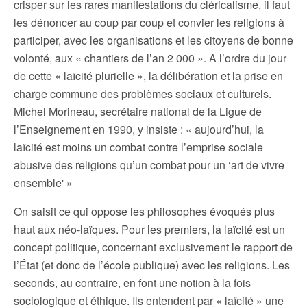
crisper sur les rares manifestations du cléricalisme, il faut
les dénoncer au coup par coup et convier les religions à
participer, avec les organisations et les citoyens de bonne
volonté, aux « chantiers de l’an 2 000 ». A l’ordre du jour
de cette « laïcité plurielle », la délibération et la prise en
charge commune des problèmes sociaux et culturels.
Michel Morineau, secrétaire national de la Ligue de
l’Enseignement en 1990, y insiste : « aujourd’hui, la
laïcité est moins un combat contre l’emprise sociale
abusive des religions qu’un combat pour un ‘art de vivre
ensemble' »
On saisit ce qui oppose les philosophes évoqués plus
haut aux néo-laïques. Pour les premiers, la laïcité est un
concept politique, concernant exclusivement le rapport de
l’État (et donc de l’école publique) avec les religions. Les
seconds, au contraire, en font une notion à la fois
sociologique et éthique. Ils entendent par « laïcité » une