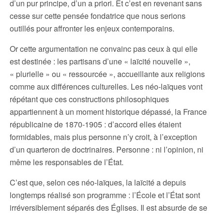
d’un pur principe, d’un a priori. Et c’est en revenant sans
cesse sur cette pensée fondatrice que nous serions
outillés pour affronter les enjeux contemporains.
Or cette argumentation ne convainc pas ceux à qui elle
est destinée : les partisans d’une « laïcité nouvelle »,
« plurielle » ou « ressourcée », accueillante aux religions
comme aux différences culturelles. Les néo-laïques vont
répétant que ces constructions philosophiques
appartiennent à un moment historique dépassé, la France
républicaine de 1870-1905 : d’accord elles étaient
formidables, mais plus personne n’y croit, à l’exception
d’un quarteron de doctrinaires. Personne : ni l’opinion, ni
même les responsables de l’État.
C’est que, selon ces néo-laïques, la laïcité a depuis
longtemps réalisé son programme : l’École et l’État sont
irréversiblement séparés des Églises. Il est absurde de se