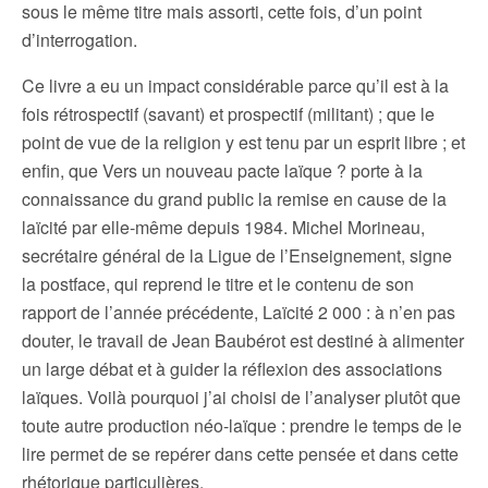
sous le même titre mais assorti, cette fois, d’un point
d’interrogation.
Ce livre a eu un impact considérable parce qu’il est à la
fois rétrospectif (savant) et prospectif (militant) ; que le
point de vue de la religion y est tenu par un esprit libre ; et
enfin, que Vers un nouveau pacte laïque ? porte à la
connaissance du grand public la remise en cause de la
laïcité par elle-même depuis 1984. Michel Morineau,
secrétaire général de la Ligue de l’Enseignement, signe
la postface, qui reprend le titre et le contenu de son
rapport de l’année précédente, Laïcité 2 000 : à n’en pas
douter, le travail de Jean Baubérot est destiné à alimenter
un large débat et à guider la réflexion des associations
laïques. Voilà pourquoi j’ai choisi de l’analyser plutôt que
toute autre production néo-laïque : prendre le temps de le
lire permet de se repérer dans cette pensée et dans cette
rhétorique particulières.