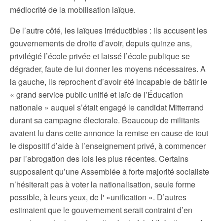
médiocrité de la mobilisation laïque.
De l’autre côté, les laïques irréductibles : ils accusent les
gouvernements de droite d’avoir, depuis quinze ans,
privilégié l’école privée et laissé l’école publique se
dégrader, faute de lui donner les moyens nécessaires. A
la gauche, ils reprochent d’avoir été incapable de bâtir le
« grand service public unifié et laïc de l’Éducation
nationale » auquel s’était engagé le candidat Mitterrand
durant sa campagne électorale. Beaucoup de militants
avaient lu dans cette annonce la remise en cause de tout
le dispositif d’aide à l’enseignement privé, à commencer
par l’abrogation des lois les plus récentes. Certains
supposaient qu’une Assemblée à forte majorité socialiste
n’hésiterait pas à voter la nationalisation, seule forme
possible, à leurs yeux, de l' »unification ». D’autres
estimaient que le gouvernement serait contraint d’en