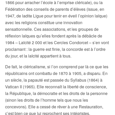
1866 pour arracher l’école à l’emprise cléricale), ou la
Fédération des conseils de parents d’élèves (issue, en
1947, de ladite Ligue pour tenir en éveil l’opinion laïque)
avec les religions constitue une innovation
sensationnelle. Ces associations, et les groupes de
réflexion laïques qu’elles fondent après la débâcle de
1984 – Laïcité 2 000 et les Cercles Condorcet – s’en vont
proclamant : la guerre est finie, la concorde est à l’ordre
du jour, et la laïcité appartient à tous.
De fait, le cléricalisme, si l’on comprend par là ce que les
républicains ont combattu de 1870 à 1905, a disparu. En
un siècle, la papauté est passée du Syllabus (1864) à
Vatican II (1965). Elle reconnaît la liberté de conscience,
la République, la démocratie et les droits de la personne
(sinon les droits de l’homme tels que nous les
concevons). Elle a cessé de rêver à une Restauration,
c’est bien ce que lui reprochent ses intégristes.