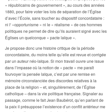
« républicains de gouvernement », au cours des années
1880, pour faire voter les lois de séparation de l’Église
d’avec l’École, sans toucher au dispositif concordataire :
ni l' »opportunisme » ni le « réalisme » de ces hommes
politiques ne permet de dire qu’ils auraient signé avec les
Églises un quelconque « pacte laïque ».
Je propose donc une histoire critique de la période
concordataire, du moins telle qu’elle est revue et corrigée
par un auteur néo-laïque. Si mon travail ouvre une issue
dans l’impasse où la notion de « pacte » me paraît
fourvoyer la pensée laïque, c’est par une remise en
mémoire circonstanciée des discordes relatives à la
place de la religion – et, singulièrement, de l’Église
catholique – dans la vie politique française. Signaler au
passage, comme le fait Jean Baubérot, qu’en parlant de
la paix il présuppose l’existence d’un conflit antérieur me