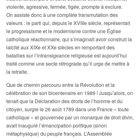
violente, agressive, fermée, figée, prompte à exclure.
On assiste donc à une complète transmutation des
valeurs : le parti qui, depuis le XVIIIe siècle, représentait
le progressisme et le modernisme contre une Église
catholique réactionnaire, qui s’imaginait avoir construit la
laïcité aux XIXe et XXe siècles en remportant des
batailles sur l’intransigeance religieuse est aujourd’hui
traité comme une secte rétrograde qu’il urge de mettre à
la retraite.
Que de chemin parcouru entre la Révolution et la
célébration de son bicentenaire en 1989 ! Jusqu’alors, on
tenait que la Déclaration des droits de l’homme et du
citoyen, surgie le 26 août 1789 dans une France « toute
catholique » et gouvernée par un monarque de droit divin,
avait inauguré l’émancipation politique (sinon
métaphysique) du peuple français. L’Assemblée