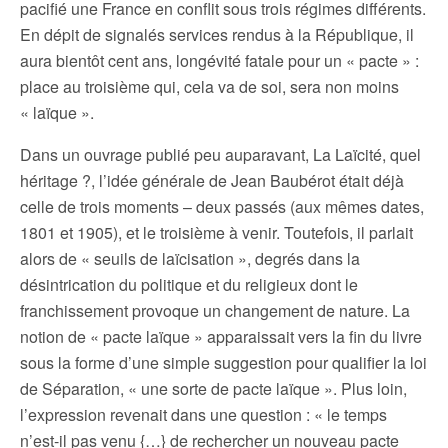
pacifié une France en conflit sous trois régimes différents.
En dépit de signalés services rendus à la République, il
aura bientôt cent ans, longévité fatale pour un « pacte » :
place au troisième qui, cela va de soi, sera non moins
« laïque ».
Dans un ouvrage publié peu auparavant, La Laïcité, quel
héritage ?, l’idée générale de Jean Baubérot était déjà
celle de trois moments – deux passés (aux mêmes dates,
1801 et 1905), et le troisième à venir. Toutefois, il parlait
alors de « seuils de laïcisation », degrés dans la
désintrication du politique et du religieux dont le
franchissement provoque un changement de nature. La
notion de « pacte laïque » apparaissait vers la fin du livre
sous la forme d’une simple suggestion pour qualifier la loi
de Séparation, « une sorte de pacte laïque ». Plus loin,
l’expression revenait dans une question : « le temps
n’est-il pas venu {…} de rechercher un nouveau pacte