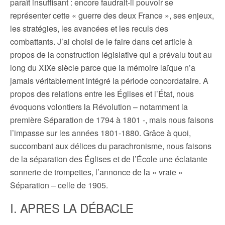
paraît insuffisant : encore faudrait-il pouvoir se
représenter cette « guerre des deux France », ses enjeux,
les stratégies, les avancées et les reculs des
combattants. J’ai choisi de le faire dans cet article à
propos de la construction législative qui a prévalu tout au
long du XIXe siècle parce que la mémoire laïque n’a
jamais véritablement intégré la période concordataire. A
propos des relations entre les Églises et l’État, nous
évoquons volontiers la Révolution – notamment la
première Séparation de 1794 à 1801 -, mais nous faisons
l’impasse sur les années 1801-1880. Grâce à quoi,
succombant aux délices du parachronisme, nous faisons
de la séparation des Églises et de l’École une éclatante
sonnerie de trompettes, l’annonce de la « vraie »
Séparation – celle de 1905.
I. APRES LA DÉBACLE