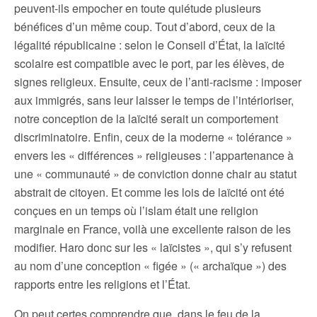
peuvent-ils empocher en toute quiétude plusieurs
bénéfices d’un même coup. Tout d’abord, ceux de la
légalité républicaine : selon le Conseil d’État, la laïcité
scolaire est compatible avec le port, par les élèves, de
signes religieux. Ensuite, ceux de l’anti-racisme : imposer
aux immigrés, sans leur laisser le temps de l’intérioriser,
notre conception de la laïcité serait un comportement
discriminatoire. Enfin, ceux de la moderne « tolérance »
envers les « différences » religieuses : l’appartenance à
une « communauté » de conviction donne chair au statut
abstrait de citoyen. Et comme les lois de laïcité ont été
conçues en un temps où l’islam était une religion
marginale en France, voilà une excellente raison de les
modifier. Haro donc sur les « laïcistes », qui s’y refusent
au nom d’une conception « figée » (« archaïque ») des
rapports entre les religions et l’État.
On peut certes comprendre que, dans le feu de la