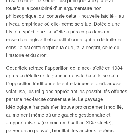
raison d’être – la seule – est politique. J’explorerai
toutefois la possibilité d’un argumentaire non
philosophique, qui conteste cette « nouvelle laïcité » au
niveau empirique où elle-même se situe. Dotée d’une
histoire spécifique, la laïcité a pris corps dans un
ensemble législatif et constitutionnel qui en délimite le
sens : c’est cette empirie-là que j’ai à l’esprit, celle de
l’histoire et du droit.
Cet article retrace l’apparition de la néo-laïcité en 1984
après la défaite de la gauche dans la bataille scolaire.
L’opposition traditionnelle entre laïques et cléricaux se
volatilisa, les religions appréciant les possibilités offertes
par une néo-laïcité consensuelle. Le paysage
idéologique français s’en trouva profondément modifié,
au moment même où une gauche gestionnaire et
« opportuniste » (comme on disait au XIXe siècle),
parvenue au pouvoir, brouillait les anciens repères