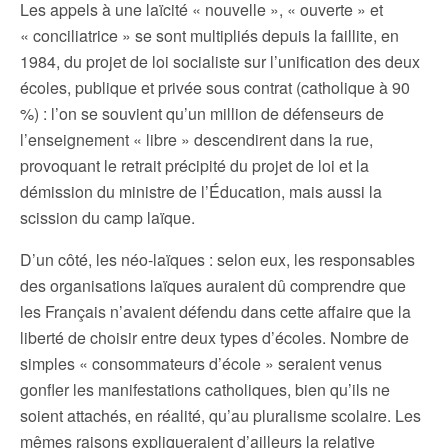
Les appels à une laïcité « nouvelle », « ouverte » et
« conciliatrice » se sont multipliés depuis la faillite, en
1984, du projet de loi socialiste sur l’unification des deux
écoles, publique et privée sous contrat (catholique à 90
%) : l’on se souvient qu’un million de défenseurs de
l’enseignement « libre » descendirent dans la rue,
provoquant le retrait précipité du projet de loi et la
démission du ministre de l’Éducation, mais aussi la
scission du camp laïque.
D’un côté, les néo-laïques : selon eux, les responsables
des organisations laïques auraient dû comprendre que
les Français n’avaient défendu dans cette affaire que la
liberté de choisir entre deux types d’écoles. Nombre de
simples « consommateurs d’école » seraient venus
gonfler les manifestations catholiques, bien qu’ils ne
soient attachés, en réalité, qu’au pluralisme scolaire. Les
mêmes raisons expliqueraient d’ailleurs la relative