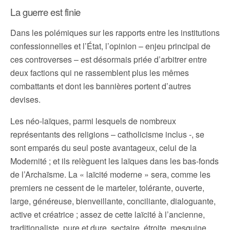
La guerre est finie
Dans les polémiques sur les rapports entre les institutions
confessionnelles et l’État, l’opinion – enjeu principal de
ces controverses – est désormais priée d’arbitrer entre
deux factions qui ne rassemblent plus les mêmes
combattants et dont les bannières portent d’autres
devises.
Les néo-laïques, parmi lesquels de nombreux
représentants des religions – catholicisme inclus -, se
sont emparés du seul poste avantageux, celui de la
Modernité ; et ils relèguent les laïques dans les bas-fonds
de l’Archaïsme. La « laïcité moderne » sera, comme les
premiers ne cessent de le marteler, tolérante, ouverte,
large, généreuse, bienveillante, conciliante, dialoguante,
active et créatrice ; assez de cette laïcité à l’ancienne,
traditionaliste, pure et dure, sectaire, étroite, mesquine,