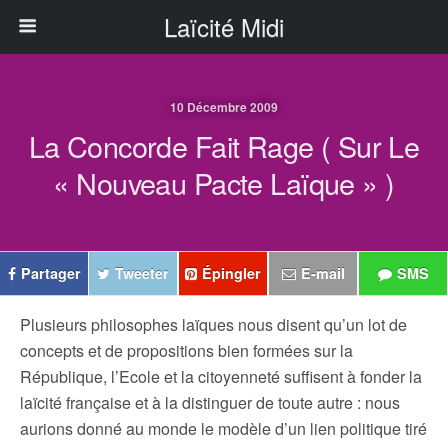
Laïcité Midi
10 Décembre 2009
La Concorde Fait Rage ( Sur Le
« Nouveau Pacte Laïque » )
Partager
Tweeter
Épingler
E-mail
SMS
Plusieurs philosophes laïques nous disent qu’un lot de
concepts et de propositions bien formées sur la
République, l’Ecole et la citoyenneté suffisent à fonder la
laïcité française et à la distinguer de toute autre : nous
aurions donné au monde le modèle d’un lien politique tiré