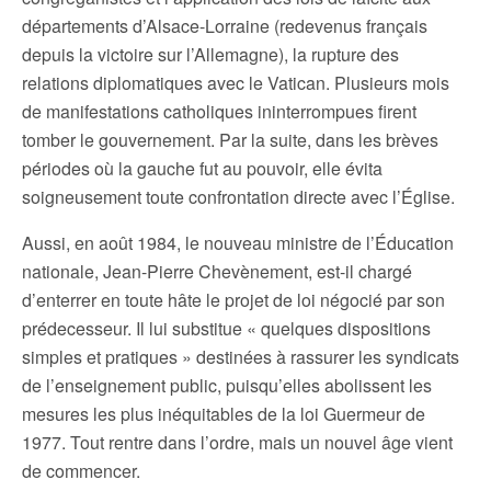
départements d’Alsace-Lorraine (redevenus français
depuis la victoire sur l’Allemagne), la rupture des
relations diplomatiques avec le Vatican. Plusieurs mois
de manifestations catholiques ininterrompues firent
tomber le gouvernement. Par la suite, dans les brèves
périodes où la gauche fut au pouvoir, elle évita
soigneusement toute confrontation directe avec l’Église.
Aussi, en août 1984, le nouveau ministre de l’Éducation
nationale, Jean-Pierre Chevènement, est-il chargé
d’enterrer en toute hâte le projet de loi négocié par son
prédecesseur. Il lui substitue « quelques dispositions
simples et pratiques » destinées à rassurer les syndicats
de l’enseignement public, puisqu’elles abolissent les
mesures les plus inéquitables de la loi Guermeur de
1977. Tout rentre dans l’ordre, mais un nouvel âge vient
de commencer.