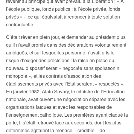
revenir au principe qui avait prévalu à la Libération : « A
l’école publique, fonds publics ; à l’école privée, fonds
privés » -, ce qui équivalait à renoncer à toute solution
contractuelle.
C’était rêver en plein jour, et demander au président plus
qu’il n’avait promis dans des déclarations volontairement
ambiguës, et sur lesquelles personne n’avait pris le
risque d’exiger des précisions : la mise en place du
nouveau dispositif serait « négociée sans spoliation ni
monopole », et les contrats d’association des
établissements privés avec l’Etat seraient « respectés ».
En janvier 1982, Alain Savary, le ministre de l’Éducation
nationale, avait ouvert une négociation séparée avec les
organisations laïques et avec les responsables de
l’enseignement catholique. Les premières ayant claqué la
porte, il s’était retrouvé face aux seconds, dont les plus
déterminés agitaient la menace – crédible – de