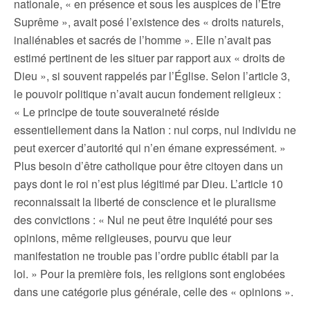
nationale, « en présence et sous les auspices de l’Etre
Suprême », avait posé l’existence des « droits naturels,
inaliénables et sacrés de l’homme ». Elle n’avait pas
estimé pertinent de les situer par rapport aux « droits de
Dieu », si souvent rappelés par l’Église. Selon l’article 3,
le pouvoir politique n’avait aucun fondement religieux :
« Le principe de toute souveraineté réside
essentiellement dans la Nation : nul corps, nul individu ne
peut exercer d’autorité qui n’en émane expressément. »
Plus besoin d’être catholique pour être citoyen dans un
pays dont le roi n’est plus légitimé par Dieu. L’article 10
reconnaissait la liberté de conscience et le pluralisme
des convictions : « Nul ne peut être inquiété pour ses
opinions, même religieuses, pourvu que leur
manifestation ne trouble pas l’ordre public établi par la
loi. » Pour la première fois, les religions sont englobées
dans une catégorie plus générale, celle des « opinions ».