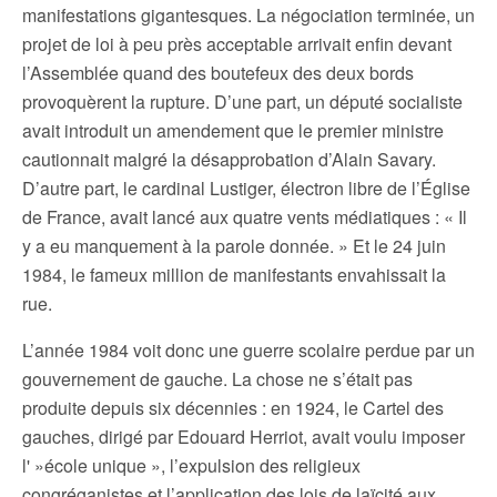
manifestations gigantesques. La négociation terminée, un
projet de loi à peu près acceptable arrivait enfin devant
l’Assemblée quand des boutefeux des deux bords
provoquèrent la rupture. D’une part, un député socialiste
avait introduit un amendement que le premier ministre
cautionnait malgré la désapprobation d’Alain Savary.
D’autre part, le cardinal Lustiger, électron libre de l’Église
de France, avait lancé aux quatre vents médiatiques : « Il
y a eu manquement à la parole donnée. » Et le 24 juin
1984, le fameux million de manifestants envahissait la
rue.
L’année 1984 voit donc une guerre scolaire perdue par un
gouvernement de gauche. La chose ne s’était pas
produite depuis six décennies : en 1924, le Cartel des
gauches, dirigé par Edouard Herriot, avait voulu imposer
l' »école unique », l’expulsion des religieux
congréganistes et l’application des lois de laïcité aux