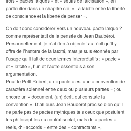
trois « pactes laïques » et « seuils de laïcisation », en
particulier dans un chapitre clé, « La laïcité entre la liberté
de conscience et la liberté de penser ».
On doit donc considérer Vers un nouveau pacte laïque ?
comme représentatif de la pensée de Jean Baubérot.
Personnellement, je n’ai rien à objecter au récit qu’il y
offre de l’histoire de la laïcité, mais je suis étonnée par
l’usage qu’il fait de deux termes interprétatifs : « pacte »
et « laïcité », l’un et l’autre essentiels à son
argumentation.
Pour le Petit Robert, un « pacte » est une « convention de
caractère solennel entre deux ou plusieurs parties » ; ou
encore un « document, {un} écrit, qui constate la
convention ». D’ailleurs Jean Baubérot précise bien qu’il
ne parle pas de pactes mythiques tels ceux que postulent
les philosophies du contrat social, mais de « pactes »
réels, d' »accords » entre des « contractants »,