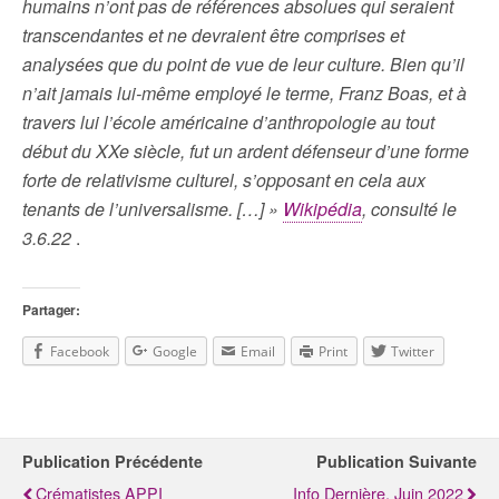
humains n’ont pas de références absolues qui seraient
transcendantes et ne devraient être comprises et
analysées que du point de vue de leur culture. Bien qu’il
n’ait jamais lui-même employé le terme, Franz Boas, et à
travers lui l’école américaine d’anthropologie au tout
début du XXe siècle, fut un ardent défenseur d’une forme
forte de relativisme culturel, s’opposant en cela aux
tenants de l’universalisme. […] »
Wikipédia
, consulté le
3.6.22
.
Partager:
Facebook
Google
Email
Print
Twitter
Publication Précédente
Publication Suivante
Crématistes APPI
Info Dernière, Juin 2022