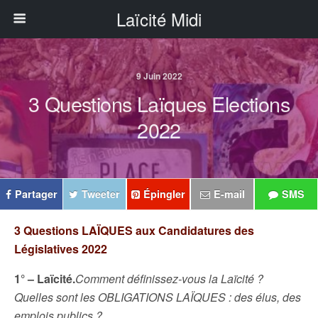
Laïcité Midi
9 Juin 2022
3 Questions Laïques Elections
2022
Partager
Tweeter
Épingler
E-mail
SMS
3 Questions LAÏQUES aux Candidatures des
Législatives 2022
1° – Laïcité.
Comment définissez-vous la Laïcité ?
Quelles sont les OBLIGATIONS LAÏQUES : des élus, des
emplois publics ?