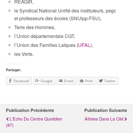
REAGIR,
le Syndicat National Unifié des instituteurs, pegc
et professeurs des écoles (SNUipp-FSU),
Terre des Hommes,
l’Union départementale CGT,
l’Union des Familles Laïques (
UFAL
),
les Verts.
Partager:
Facebook
Google
Email
Print
Twitter
Publication Précédente
Publication Suivante
L'Echo Du Centre Quotidien
Athées Dans La Cité
(87)