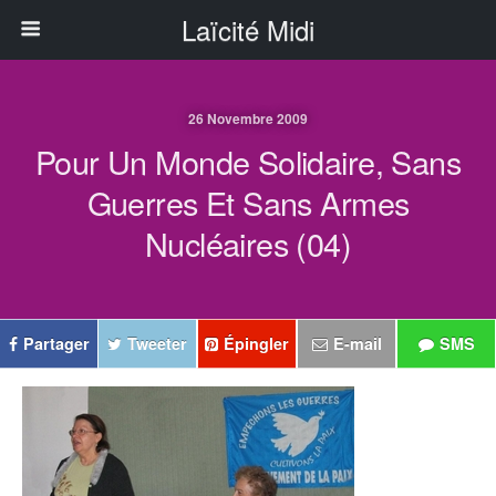
Laïcité Midi
26 Novembre 2009
Pour Un Monde Solidaire, Sans
Guerres Et Sans Armes
Nucléaires (04)
Partager
Tweeter
Épingler
E-mail
SMS