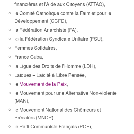
financières et l’Aide aux Citoyens (ATTAC),
le Comité Catholique contre la Faim et pour le
Développement (CCFD),
la Fédération Anarchiste (FA),
<>la Fédération Syndicale Unitaire (FSU),
Femmes Solidaires,
France Cuba,
la Ligue des Droits de l’Homme (LDH),
Laïques
– Laïcité & Libre Pensée
,
le
Mouvement de la Paix
,
le Mouvement pour une Alternative Non-violente
(MAN),
le Mouvement National des Chômeurs et
Précaires (MNCP),
le Parti Communiste Français (PCF),