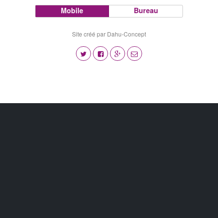
Mobile
Bureau
Site créé par Dahu-Concept