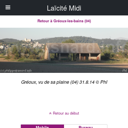
Laïcité Midi
Retour à Gréoux-les-bains (04)
Gréoux, vu de sa plaine (04) 31.8.14 © PhI
Retour au début
Mobile
Bureau