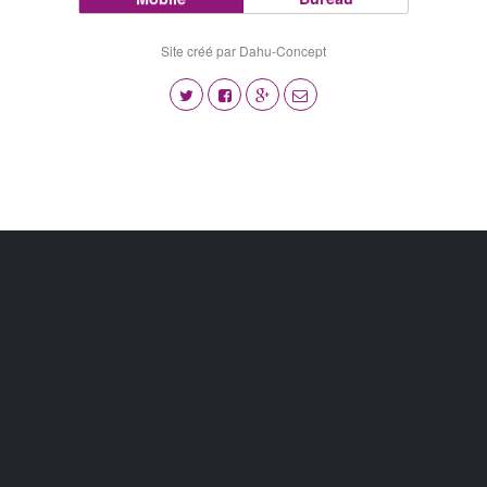
Site créé par Dahu-Concept