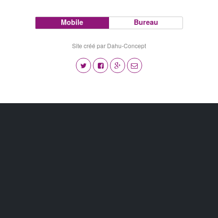
Mobile
Bureau
Site créé par Dahu-Concept