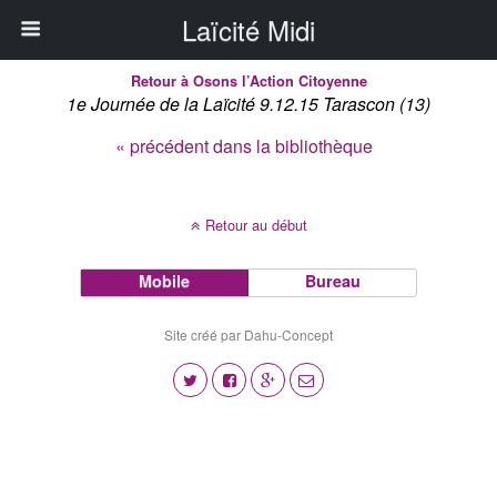
Laïcité Midi
Retour à Osons l’Action Citoyenne
1e Journée de la Laïcité 9.12.15 Tarascon (13)
« précédent dans la bibliothèque
Retour au début
Mobile
Bureau
Site créé par Dahu-Concept