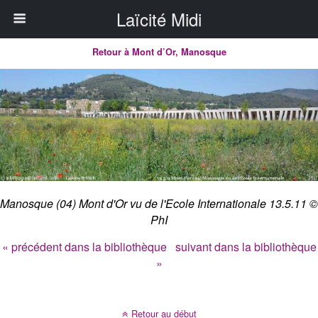
Laïcité Midi
Retour à Mont d’Or, Manosque
Manosque (04) Mont d'Or vu de l'Ecole Internationale 13.5.11 ©
PhI
« précédent dans la bibliothèque
suivant dans la bibliothèque
»
Retour au début