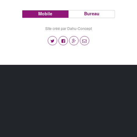
Mobile
Bureau
Site créé par Dahu-Concept