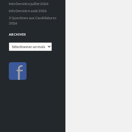
Info Dernière juillet 2026
Info Dernière août 2026
3 Questions aux Candidatures
2026
ARCHIVES
Archives
f