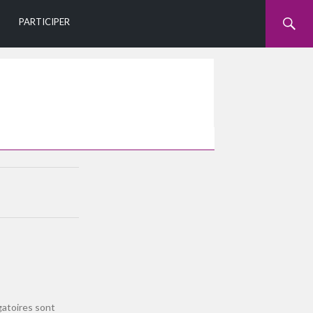
U
PARTICIPER
gatoires sont