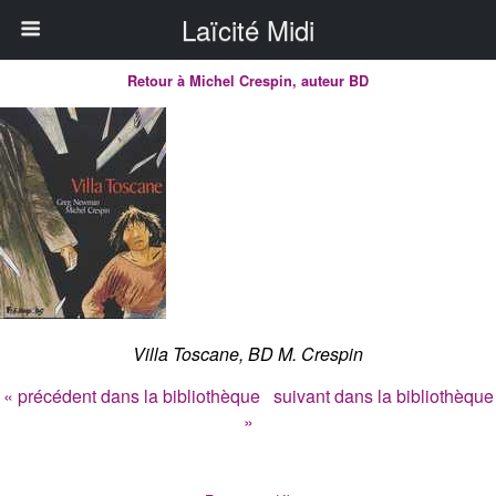
Laïcité Midi
Retour à Michel Crespin, auteur BD
Villa Toscane, BD M. Crespin
« précédent dans la bibliothèque
suivant dans la bibliothèque
»