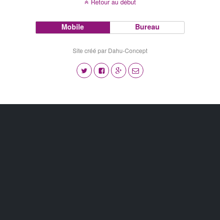
Retour au début
Mobile
Bureau
Site créé par Dahu-Concept