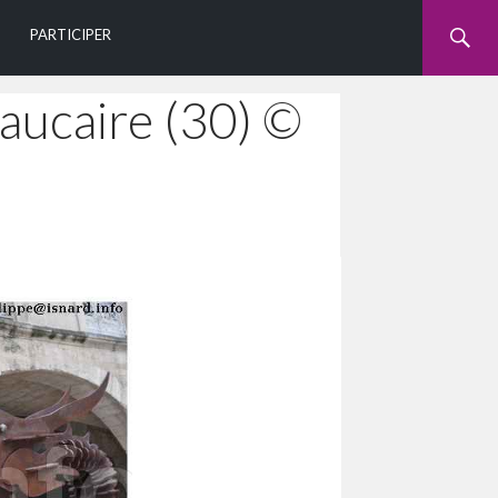
U
PARTICIPER
eaucaire (30) ©