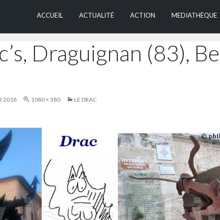
ALLER AU CONTEN
ACCUEIL
ACTUALITÉ
ACTION
MEDIATHÈQUE
c’s, Draguignan (83), B
R 2018
1080 × 380
LE DRAC