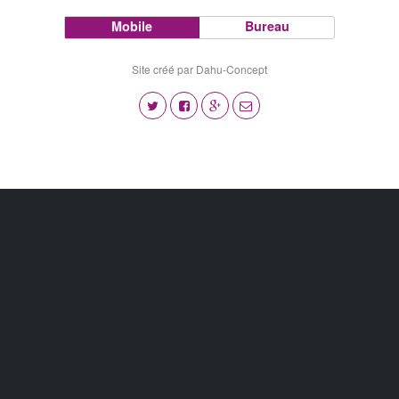
Mobile
Bureau
Site créé par Dahu-Concept