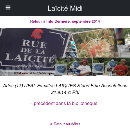
Laïcité Midi
Retour à Info Dernière, septembre 2014
Arles (13) UFAL Familles LAIQUES Stand Fête Associations
21.9.14 © PhI
« précédent dans la bibliothèque
Retour au début