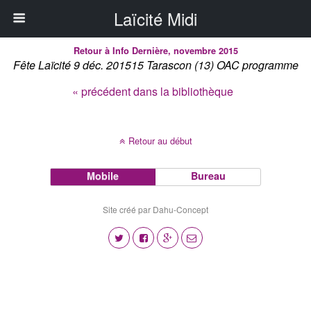
Laïcité Midi
Retour à Info Dernière, novembre 2015
Fête Laïcité 9 déc. 201515 Tarascon (13) OAC programme
« précédent dans la bibliothèque
Retour au début
Mobile
Bureau
Site créé par Dahu-Concept