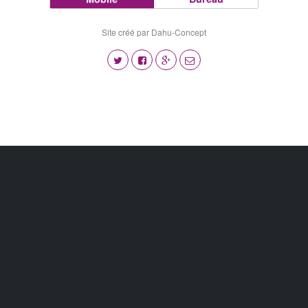
Site créé par Dahu-Concept