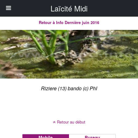
Laïcité Midi
Retour à Info Dernière juin 2016
Riziere (13) bando (c) PhI
Retour au début
Mobile
Bureau