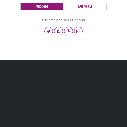
Mobile
Bureau
Site créé par Dahu-Concept