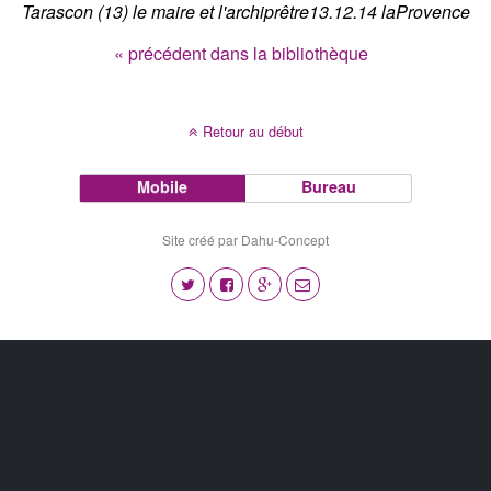
Tarascon (13) le maire et l'archiprêtre13.12.14 laProvence
« précédent dans la bibliothèque
Retour au début
Mobile
Bureau
Site créé par Dahu-Concept