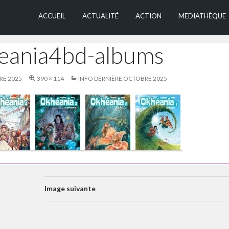
ALLER AU CONTEN
ACCUEIL
ACTUALITÉ
ACTION
MEDIATHÈQUE
eania4bd-albums
RE 2025
390 × 114
INFO DERNIÈRE OCTOBRE 2025
Image suivante