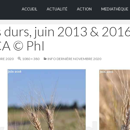
ALLER AU CONTEN
ACCUEIL
ACTUALITÉ
ACTION
MEDIATHÈQUE
s durs, juin 2013 & 201
A © PhI
RE 2020
1080 × 380
INFO DERNIÈRE NOVEMBRE 2020