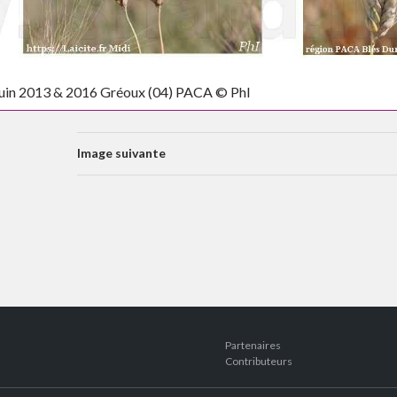
 juin 2013 & 2016 Gréoux (04) PACA © PhI
Image suivante
Partenaires
Contributeurs