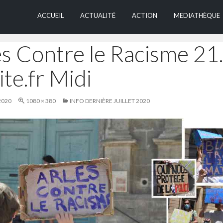
ALLER AU CONTEN
ACCUEIL
ACTUALITÉ
ACTION
MEDIATHÈQUE
es Contre le Racisme 21
ite.fr Midi
2020
1080 × 380
INFO DERNIÈRE JUILLET 2020