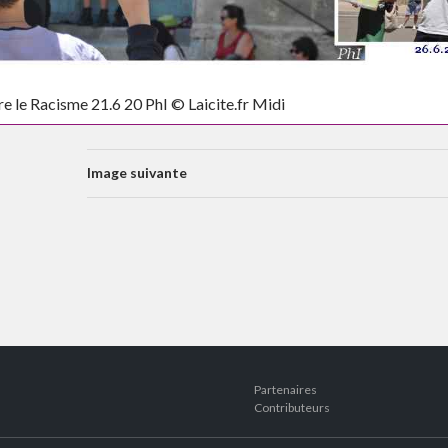
e le Racisme 21.6 20 PhI © Laicite.fr Midi
Image suivante
Partenaires
Contributeurs