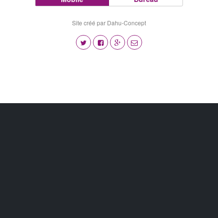
Site créé par Dahu-Concept