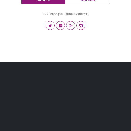
Site créé par Dahu-Concept