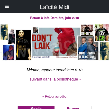
Laïcité Midi
Retour à Info Dernière, juin 2018
Médine, rappeur idenditaire 6.18
suivant dans la bibliothèque »
Retour au début
Mobile
Bureau