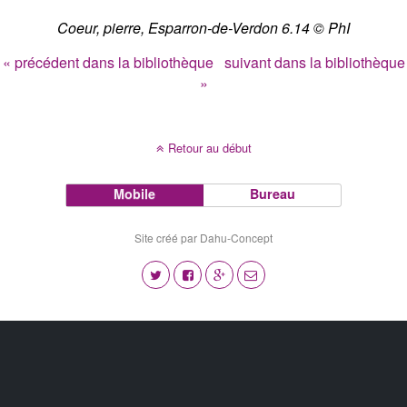
Coeur, pierre, Esparron-de-Verdon 6.14 © PhI
« précédent dans la bibliothèque
suivant dans la bibliothèque
»
Retour au début
Mobile
Bureau
Site créé par Dahu-Concept