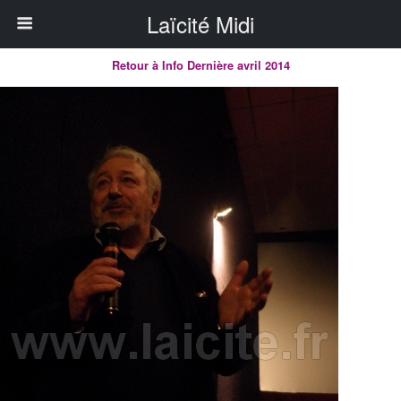
Laïcité Midi
Retour à Info Dernière avril 2014